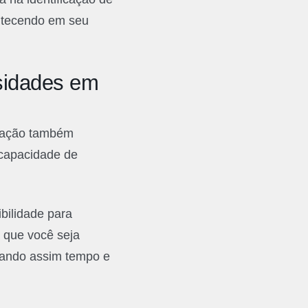
ntecendo em seu
sidades em
ização também
 capacidade de
bilidade para
a que você seja
izando assim tempo e