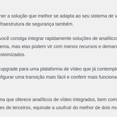
er a solução que melhor se adapta ao seu sistema de vi
infraestrutura de segurança também.
você consiga integrar rapidamente soluções de analítico
stema, mas elas podem vir com menos recursos e deman
ustomizados.
r upgrade para uma plataforma de vídeo que já contempla
figurar uma transição mais fácil e conferir mais funcion
ema que oferece analíticos de vídeo integrados, bem co
es de terceiros, equivale a usufruir do melhor de dois m