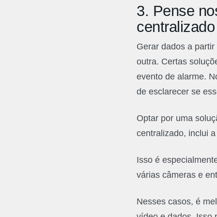
3.
Pense nos
centralizado
Gerar dados a parti
outra. Certas soluçõ
evento de alarme. No
de esclarecer se es
Optar por uma soluç
centralizado, inclui
Isso é especialment
várias câmeras e en
Nesses casos, é mel
vídeo e dados. Isso 