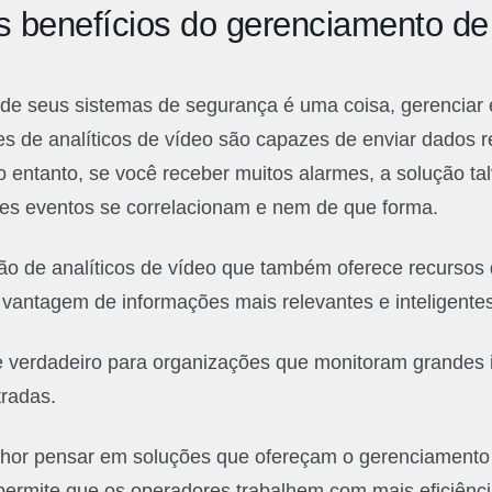
 benefícios do gerenciamento de
r de seus sistemas de segurança é uma coisa, gerenciar
es de analíticos de vídeo são capazes de enviar dados 
 entanto, se você receber muitos alarmes, a solução ta
ses eventos se correlacionam e nem de que forma.
ão de analíticos de vídeo que também oferece recursos
 a vantagem de informações mais relevantes e inteligente
e verdadeiro para organizações que monitoram grandes 
tradas.
hor pensar em soluções que ofereçam o gerenciamento 
permite que os operadores trabalhem com mais eficiênci