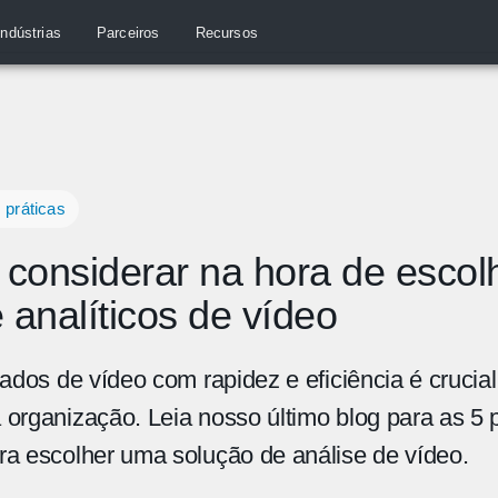
Indústrias
Parceiros
Recursos
 práticas
 considerar na hora de esco
 analíticos de vídeo
dados de vídeo com rapidez e eficiência é crucia
organização. Leia nosso último blog para as 5 p
ra escolher uma solução de análise de vídeo.