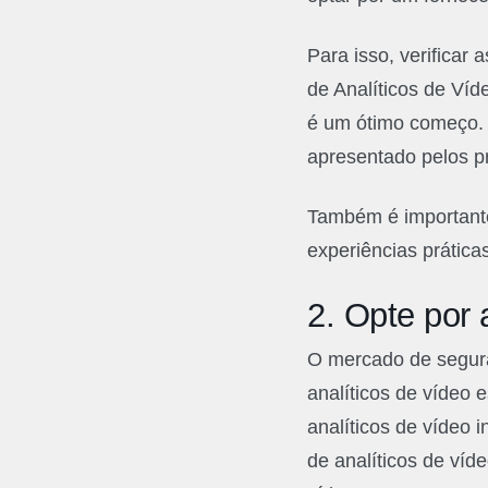
Para isso, verificar
de Analíticos de Víd
é um ótimo começo. 
apresentado pelos pr
Também é importante
experiências práticas
2.
Opte por a
O mercado de segura
analíticos de vídeo
analíticos de vídeo 
de analíticos de ví