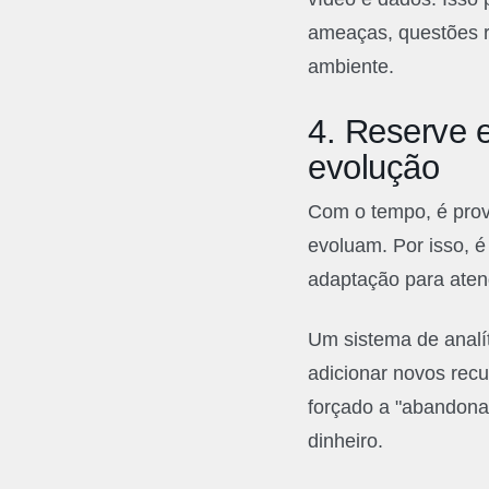
ameaças, questões 
ambiente.
4.
Reserve 
evolução
Com o tempo, é pro
evoluam. Por isso, é
adaptação para atend
Um sistema de analít
adicionar novos recu
forçado a "abandona
dinheiro.