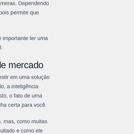
 câmeras. Dependendo
pois permite que
é importante ter uma
l.
de mercado
vestir em uma solução
, a inteligência
isto, o fato de uma
lha certa para você.
o, mas, como muitas
sultado e como ele