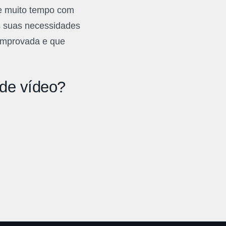
ce muito tempo com
s suas necessidades
comprovada e que
 de vídeo?