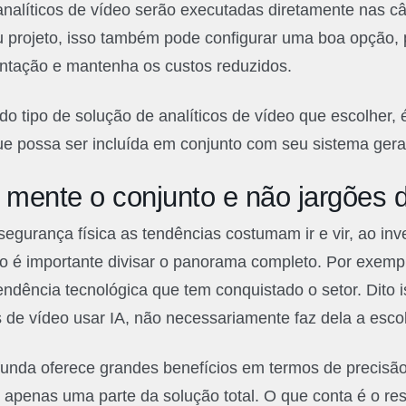
analíticos de vídeo serão executadas diretamente nas
u projeto, isso também pode configurar uma boa opção, 
antação e mantenha os custos reduzidos.
 tipo de solução de analíticos de vídeo que escolher, 
ue possa ser incluída em conjunto com seu sistema gera
mente o conjunto e não jargões 
egurança física as tendências costumam ir e vir, ao in
eo é importante divisar o panorama completo. Por exemplo
 tendência tecnológica que tem conquistado o setor. Dito 
s de vídeo usar IA, não necessariamente faz dela a esco
unda oferece grandes benefícios em termos de precisã
é apenas uma parte da solução total. O que conta é o re