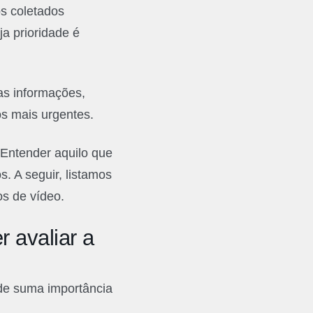
s coletados
a prioridade é
as informações,
s mais urgentes.
 Entender aquilo que
. A seguir, listamos
os de vídeo.
r avaliar a
 de suma importância