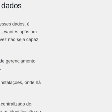
 dados
 esses dados, é
relevantes após um
lvez não seja capaz
 de gerenciamento
s.
instalações, onde há
centralizado de
a na identificação de