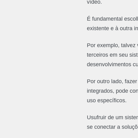
vídeo.
É fundamental escolh
existente e à outra 
Por exemplo, talvez 
terceiros em seu si
desenvolvimentos c
Por outro lado, faze
integrados, pode con
uso específicos.
Usufruir de um sist
se conectar a soluçõ