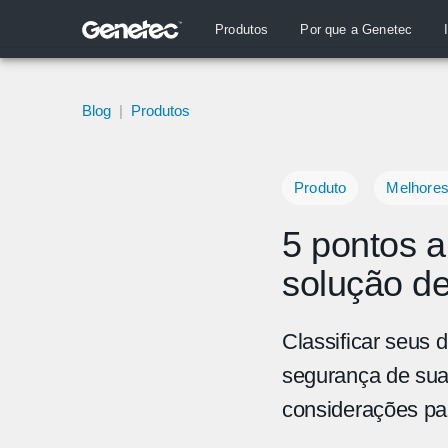
Produtos
Por que a Genetec
Blog
|
Produtos
Produto
Melhores
5 pontos a
solução de
Classificar seus 
segurança de sua 
considerações pa