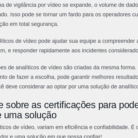
a de vigilância por vídeo se expande, o volume de dado
o. Isso pode se tornar um fardo para os operadores cuj
ção em total segurança.
íticos de vídeo pode ajudar sua equipe a compreender 
m, e responder rapidamente aos incidentes considerado
es de analíticos de vídeo são criadas da mesma forma.
o de fazer a escolha, pode garantir melhores resultados
ê deve considerar ao optar por uma solução de analític
 sobre as certificações para pode
e uma solução
ticos de vídeo, variam em eficiência e confiabilidade. É
edor e uma solução em que possa confiar!