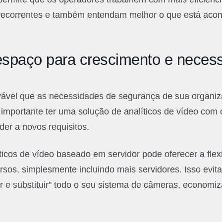
recorrentes e também entendam melhor o que está aco
espaço para crescimento e neces
vável que as necessidades de segurança de sua organ
 importante ter uma solução de analíticos de vídeo com
er a novos requisitos.
icos de vídeo baseado em servidor pode oferecer a flexi
rsos, simplesmente incluindo mais servidores. Isso evit
r e substituir" todo o seu sistema de câmeras, econom