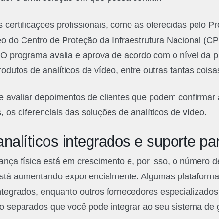
 as certificações profissionais, como as oferecidas pelo 
eo do Centro de Proteção da Infraestrutura Nacional (C
O programa avalia e aprova de acordo com o nível da p
odutos de analíticos de vídeo, entre outras tantas coisa
 avaliar depoimentos de clientes que podem confirmar 
, os diferenciais das soluções de analíticos de vídeo.
nalíticos integrados e suporte par
nça física está em crescimento e, por isso, o número d
 está aumentando exponencialmente. Algumas plataform
integrados, enquanto outros fornecedores especializado
deo separados que você pode integrar ao seu sistema de