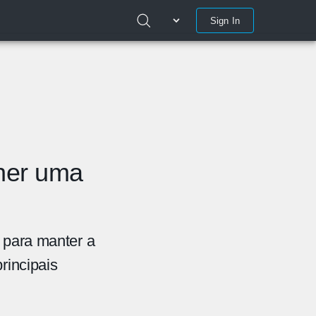
Sign In
lher uma
l para manter a
rincipais