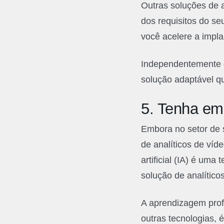
Outras soluções de 
dos requisitos do se
você acelere a impl
Independentemente do
solução adaptável q
5.
Tenha em 
Embora no setor de s
de analíticos de víd
artificial (IA) é uma
solução de analítico
A aprendizagem prof
outras tecnologias, 