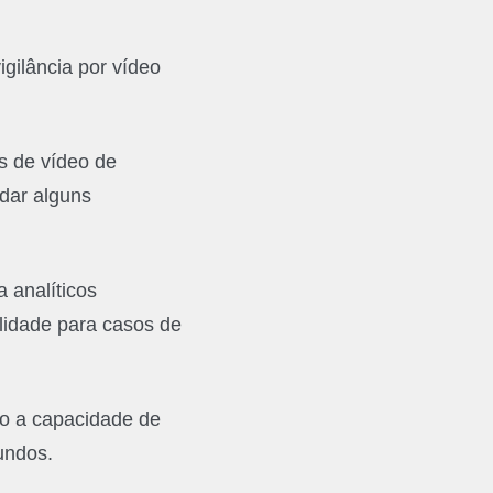
gilância por vídeo
s de vídeo de
dar alguns
 analíticos
alidade para casos de
mo a capacidade de
undos.