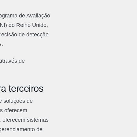
Programa de Avaliação
PNI) do Reino Unido,
recisão de detecção
s.
através de
a terceiros
e soluções de
as oferecem
s, oferecem sistemas
 gerenciamento de