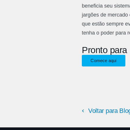
beneficia seu siste
jargões de mercado 
que estão sempre ev
tenha o poder para r
Pronto para 
Comece aqui
Voltar para Blo