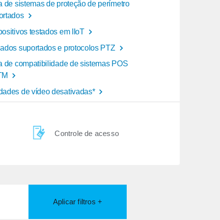
ta de sistemas de proteção de perímetro
ortados
positivos testados em IIoT
lados suportados e protocolos PTZ
ta de compatibilidade de sistemas POS
TM
dades de vídeo desativadas*
Controle de acesso
Aplicar filtros +