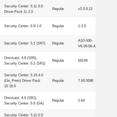
Security Center: 5.11.0.0
Regular
v3.0.0.12
Driver Pack 11.2.0
Security Center: 5.9.1.0
Regular
1.3.0
A1D-500-
Security Center: 5.2 (SR7)
Regular
V6.09.06-AC
Omnicast: 4.8 (SR5),
Regular
65249
Security Center: 5.2 (SR1)
Security Center: 5.10.4.0
(On_Prem) Driver Pack
Regular
7.90.0098
10.18.0
Omnicast: 4.6 (SR1),
Regular
2.60
Security Center: 5.0 (GA)
Security Center: 5.11.0.0