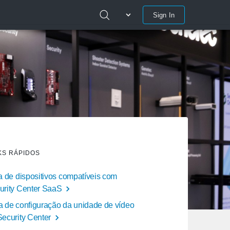
Sign In
KS RÁPIDOS
ta de dispositivos compatíveis com
urity Center SaaS
a de configuração da unidade de vídeo
Security Center