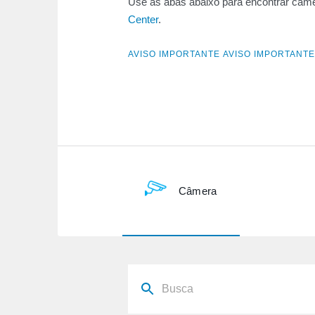
Use as abas abaixo para encontrar câme
Center
.
AVISO IMPORTANTE AVISO IMPORTANTE
Câmera