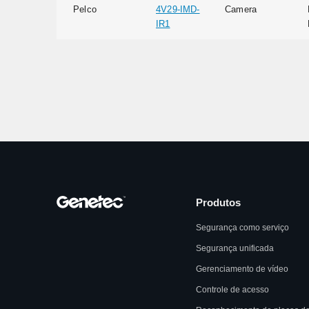
Pelco
4V29-IMD-
Camera
IR1
Produtos
Segurança como serviço
Segurança unificada
Gerenciamento de vídeo
Controle de acesso