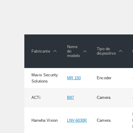
Nome
Tipo de
Fabricante
do
dispositivo
modelo
Mavix Security
MR 150
Encoder
Solutions
ACTi
B87
Camera
Hanwha Vision
LNV-6030R
Camera