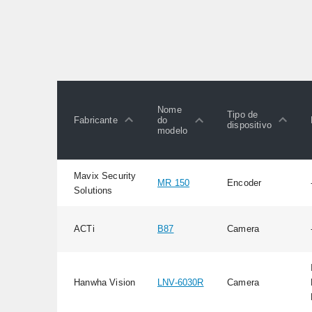
Nome
Tipo de
Fabricante
do
dispositivo
modelo
Mavix Security
MR 150
Encoder
Solutions
ACTi
B87
Camera
Hanwha Vision
LNV-6030R
Camera