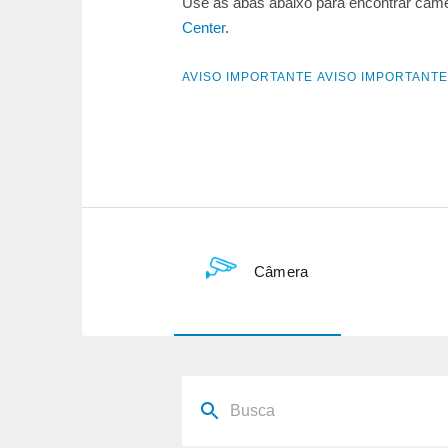
Use as abas abaixo para encontrar câme
Center
.
AVISO IMPORTANTE AVISO IMPORTANTE
Câmera