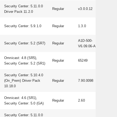
Security Center: 5.11.0.0
Regular
v3.0.0.12
Driver Pack 11.2.0
Security Center: 5.9.1.0
Regular
1.3.0
A1D-500-
Security Center: 5.2 (SR7)
Regular
V6.09.06-AC
Omnicast: 4.8 (SR5),
Regular
65249
Security Center: 5.2 (SR1)
Security Center: 5.10.4.0
(On_Prem) Driver Pack
Regular
7.90.0098
10.18.0
Omnicast: 4.6 (SR1),
Regular
2.60
Security Center: 5.0 (GA)
Security Center: 5.11.0.0