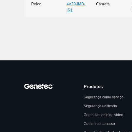
Pelco
4V29-IMD-
Camera
IR1
Produtos
Segurança como serviço
Segurança unificada
Gerenciamento de vídeo
Controle de acesso