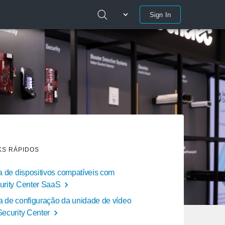
Sign In
KS RÁPIDOS
ta de dispositivos compatíveis com
urity Center SaaS
a de configuração da unidade de vídeo
Security Center