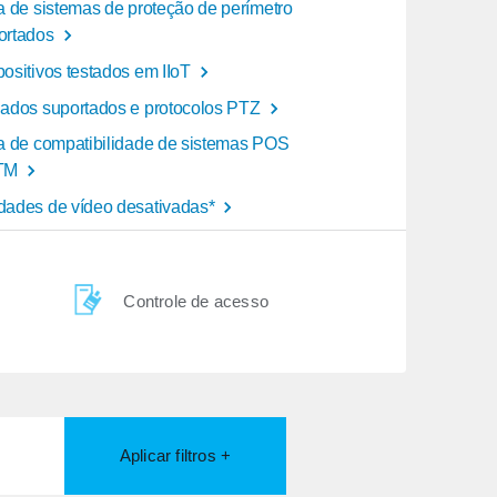
ta de sistemas de proteção de perímetro
ortados
positivos testados em IIoT
lados suportados e protocolos PTZ
ta de compatibilidade de sistemas POS
TM
dades de vídeo desativadas*
Controle de acesso
Aplicar filtros +