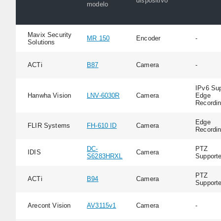
dispositivo
modelo
Mavix Security
MR 150
Encoder
-
Solutions
ACTi
B87
Camera
-
IPv6 Sup
Hanwha Vision
LNV-6030R
Camera
Edge
Recordi
Edge
FLIR Systems
FH-610 ID
Camera
Recordi
DC-
PTZ
IDIS
Camera
S6283HRXL
Support
PTZ
ACTi
B94
Camera
Support
Arecont Vision
AV3115v1
Camera
-