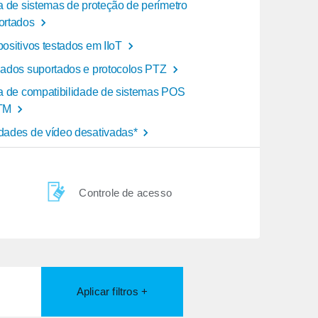
ta de sistemas de proteção de perímetro
ortados
positivos testados em IIoT
lados suportados e protocolos PTZ
ta de compatibilidade de sistemas POS
TM
dades de vídeo desativadas*
Controle de acesso
Aplicar filtros +