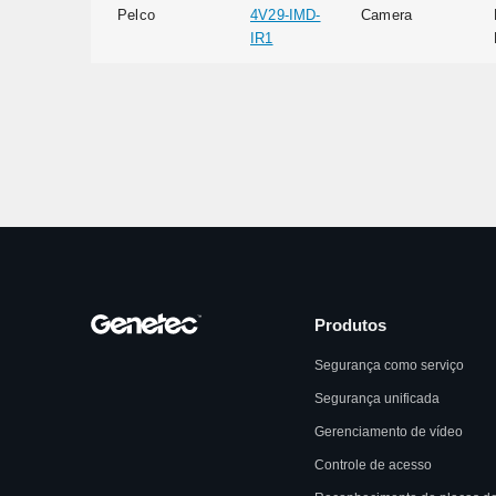
Pelco
4V29-IMD-
Camera
IR1
Produtos
Segurança como serviço
Segurança unificada
Gerenciamento de vídeo
Controle de acesso