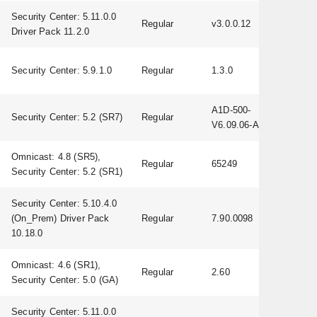
Security Center: 5.11.0.0
Regular
v3.0.0.12
Driver Pack 11.2.0
Security Center: 5.9.1.0
Regular
1.3.0
A1D-500-
Security Center: 5.2 (SR7)
Regular
V6.09.06-AC
Omnicast: 4.8 (SR5),
Regular
65249
Security Center: 5.2 (SR1)
Security Center: 5.10.4.0
(On_Prem) Driver Pack
Regular
7.90.0098
10.18.0
Omnicast: 4.6 (SR1),
Regular
2.60
Security Center: 5.0 (GA)
Security Center: 5.11.0.0