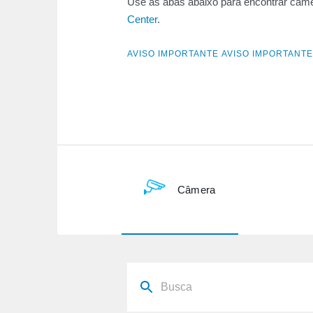
Use as abas abaixo para encontrar câme
Center
.
AVISO IMPORTANTE AVISO IMPORTANTE
Câmera