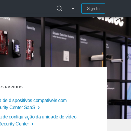
Sign In
KS RÁPIDOS
ta de dispositivos compatíveis com
urity Center SaaS
a de configuração da unidade de vídeo
Security Center