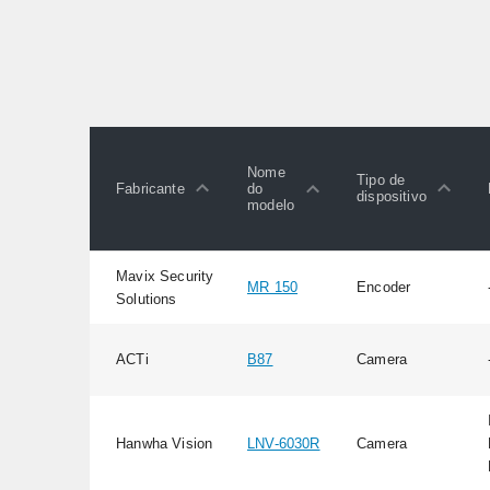
Nome
Tipo de
Fabricante
do
dispositivo
modelo
Mavix Security
MR 150
Encoder
Solutions
ACTi
B87
Camera
Hanwha Vision
LNV-6030R
Camera