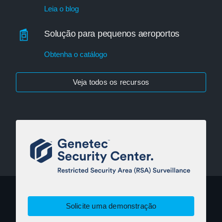
Leia o blog
Solução para pequenos aeroportos
Obtenha o catálogo
Veja todos os recursos
Solicite uma demonstração