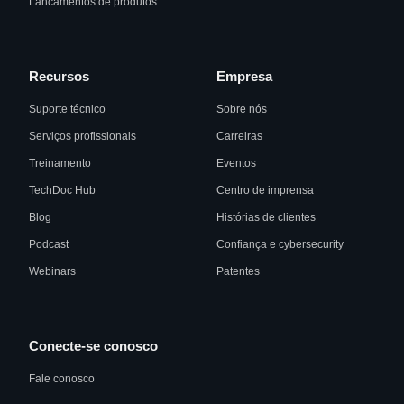
Lancamentos de produtos
Recursos
Empresa
Suporte técnico
Sobre nós
Serviços profissionais
Carreiras
Treinamento
Eventos
TechDoc Hub
Centro de imprensa
Blog
Histórias de clientes
Podcast
Confiança e cybersecurity
Webinars
Patentes
Conecte-se conosco
Fale conosco