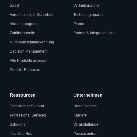
SaaS
Vertriebspartner
Vereinheitlichte Sicherheit
Technologiepartner
Videomanagement
Planer
Zutrittskontrolle
Partner & Integration Hub
Nummernschilderkennung
Decision Management
Alle Produkte anzeigen
Produkt-Releases
Ressourcen
Unternehmen
Technischer Support
Über Genetec
Professional Services
Karriere
Schulung
Veranstaltungen
TechDoc Hub
Pressezentrum