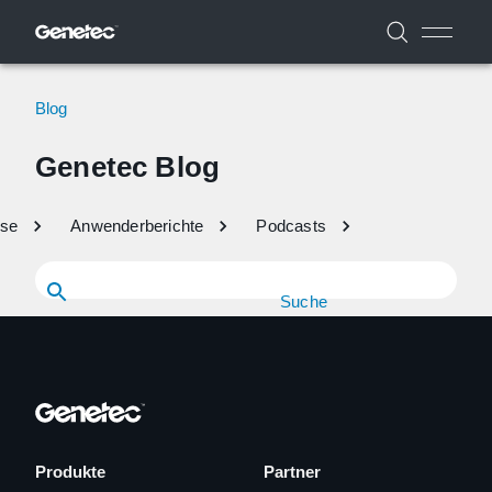
Blog
Genetec Blog
sse
Anwenderberichte
Podcasts
Suche
Produkte
Partner