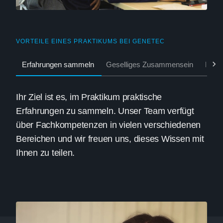
VORTEILE EINES PRAKTIKUMS BEI GENETEC
Erfahrungen sammeln
Geselliges Zusammensein
Fit bl
Ihr Ziel ist es, im Praktikum praktische
Erfahrungen zu sammeln. Unser Team verfügt
über Fachkompetenzen in vielen verschiedenen
Bereichen und wir freuen uns, dieses Wissen mit
Ihnen zu teilen.