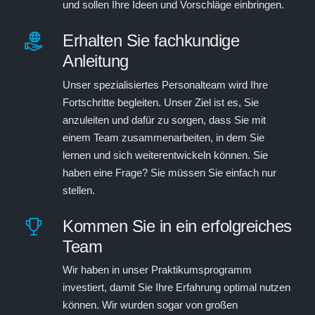
und sollen Ihre Ideen und Vorschläge einbringen.
Erhalten Sie fachkundige
Anleitung
Unser spezialisiertes Personalteam wird Ihre
Fortschritte begleiten. Unser Ziel ist es, Sie
anzuleiten und dafür zu sorgen, dass Sie mit
einem Team zusammenarbeiten, in dem Sie
lernen und sich weiterentwickeln können. Sie
haben eine Frage? Sie müssen Sie einfach nur
stellen.
Kommen Sie in ein erfolgreiches
Team
Wir haben in unser Praktikumsprogramm
investiert, damit Sie Ihre Erfahrung optimal nutzen
können. Wir wurden sogar von großen