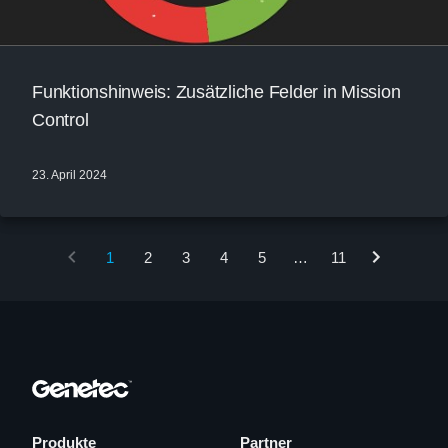
Funktionshinweis: Zusätzliche Felder in Mission
Control
23. April 2024
1
2
3
4
5
…
11
Produkte
Partner