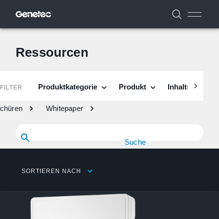
Ressourcen
Produktkategorie
Produkt
Inhaltstyp
FILTER
chüren
Whitepaper
Suche
SORTIEREN NACH