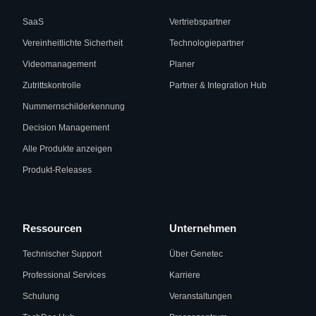
SaaS
Vertriebspartner
Vereinheitlichte Sicherheit
Technologiepartner
Videomanagement
Planer
Zutrittskontrolle
Partner & Integration Hub
Nummernschilderkennung
Decision Management
Alle Produkte anzeigen
Produkt-Releases
Ressourcen
Unternehmen
Technischer Support
Über Genetec
Professional Services
Karriere
Schulung
Veranstaltungen