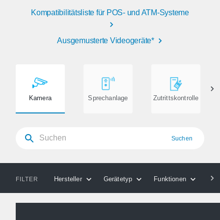
Kompatibilitätsliste für POS- und ATM-Systeme
Ausgemusterte Videogeräte*
Kamera
Sprechanlage
Zutrittskontrolle
Suchen
Hersteller
Gerätetyp
Funktionen
Kom
FILTER