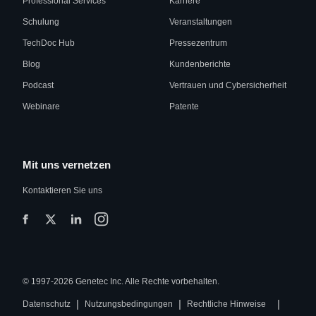
Professional Services
Karriere
Schulung
Veranstaltungen
TechDoc Hub
Pressezentrum
Blog
Kundenberichte
Podcast
Vertrauen und Cybersicherheit
Webinare
Patente
Mit uns vernetzen
Kontaktieren Sie uns
© 1997-2026 Genetec Inc. Alle Rechte vorbehalten.
|
|
|
Datenschutz
Nutzungsbedingungen
Rechtliche Hinweise