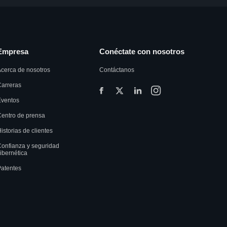
Empresa
Conéctate con nosotros
cerca de nosotros
Contáctanos
arreras
Eventos
entro de prensa
istorias de clientes
onfianza y seguridad
ibernética
atentes