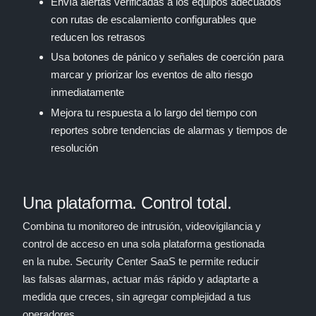
Envía alertas verificadas a los equipos adecuados
con rutas de escalamiento configurables que
reducen los retrasos
Usa botones de pánico y señales de coerción para
marcar y priorizar los eventos de alto riesgo
inmediatamente
Mejora tu respuesta a lo largo del tiempo con
reportes sobre tendencias de alarmas y tiempos de
resolución
Una plataforma. Control total.
Combina tu monitoreo de intrusión, videovigilancia y
control de acceso en una sola plataforma gestionada
en la nube. Security Center SaaS te permite reducir
las falsas alarmas, actuar más rápido y adaptarte a
medida que creces, sin agregar complejidad a tus
operadores.