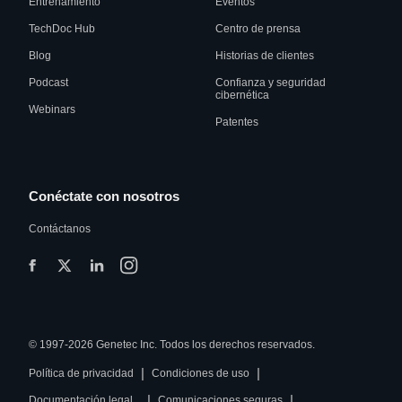
Entrenamiento
Eventos
TechDoc Hub
Centro de prensa
Blog
Historias de clientes
Podcast
Confianza y seguridad
cibernética
Webinars
Patentes
Conéctate con nosotros
Contáctanos
© 1997-2026 Genetec Inc. Todos los derechos reservados.
|
|
Política de privacidad
Condiciones de uso
|
|
Documentación legal
Comunicaciones seguras