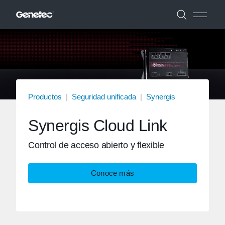
Productos
|
Seguridad unificada
|
Synergis
Synergis Cloud Link
Control de acceso abierto y flexible
Conoce más