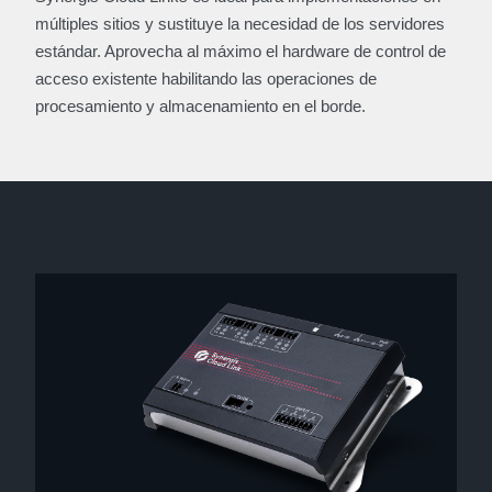
múltiples sitios y sustituye la necesidad de los servidores
estándar. Aprovecha al máximo el hardware de control de
acceso existente habilitando las operaciones de
procesamiento y almacenamiento en el borde.