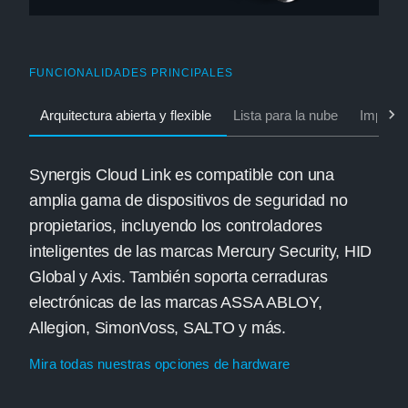
FUNCIONALIDADES PRINCIPALES
Arquitectura abierta y flexible
Lista para la nube
Implemen
Synergis Cloud Link es compatible con una
amplia gama de dispositivos de seguridad no
propietarios, incluyendo los controladores
inteligentes de las marcas Mercury Security, HID
Global y Axis. También soporta cerraduras
electrónicas de las marcas ASSA ABLOY,
Allegion, SimonVoss, SALTO y más.
Mira todas nuestras opciones de hardware