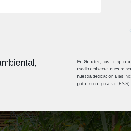
mbiental,
En Genetec, nos compromete
medio ambiente, nuestro per
nuestra dedicación a las ini
gobierno corporativo (ESG)