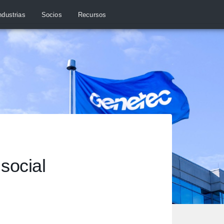
ndustrias
Socios
Recursos
social