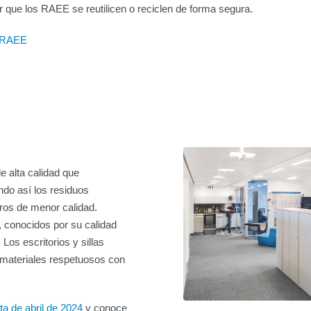
r que los RAEE se reutilicen o reciclen de forma segura.
n RAEE
e alta calidad que
do así los residuos
tros de menor calidad.
, conocidos por su calidad
Los escritorios y sillas
 materiales respetuosos con
a de abril de 2024
y conoce