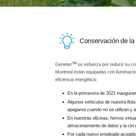
Conservación de la
TM
Genetec
se esfuerza por reducir su co
Montreal están equipadas con iluminació
eficiencia energética:
En la primavera de 2021 inauguram
Algunos vehículos de nuestra flot
apagarse cuando no se utilizan y a
En nuestras oficinas, hemos virtua
almacenamiento de datos y la circu
Por cada nuevo empleado acogido e