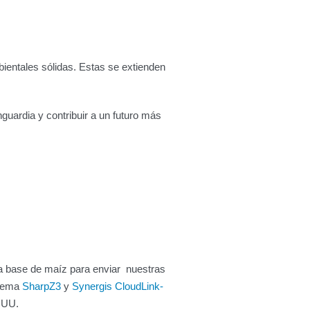
entales sólidas. Estas se extienden
guardia y contribuir a un futuro más
a base de maíz para enviar nuestras
stema
SharpZ3
y
Synergis CloudLink-
 UU.