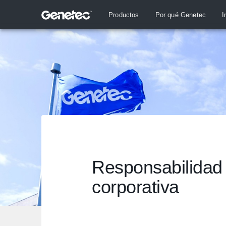
Productos
Por qué Genetec
I
Responsabilidad 
corporativa