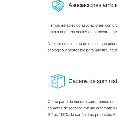
Asociaciones ambie
Hemos establecido asociaciones con pro
tanto a nuestros socios de hardware co
Nuestro ecosistema de socios que prioriz
ecológico y sostenible para nuestra indus
Cadena de suminist
Como parte de nuestro compromiso con l
cámaras de reconocimiento automático 
G2
es 100% de cartón. Los productos Au