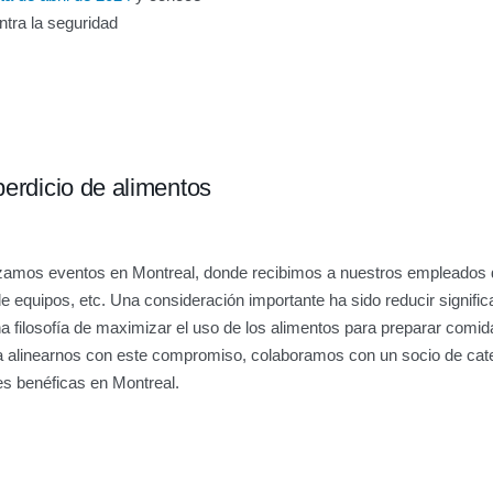
ntra la seguridad
erdicio de alimentos
amos eventos en Montreal, donde recibimos a nuestros empleados d
e equipos, etc. Una consideración importante ha sido reducir signific
a filosofía de maximizar el uso de los alimentos para preparar comida
ra alinearnos con este compromiso, colaboramos con un socio de cat
es benéficas en Montreal.