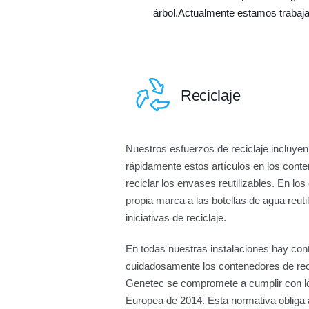
árbol.Actualmente estamos trabaja
Reciclaje
Nuestros esfuerzos de reciclaje incluyen
rápidamente estos artículos en los cont
reciclar los envases reutilizables. En l
propia marca a las botellas de agua reut
iniciativas de reciclaje.
En todas nuestras instalaciones hay cont
cuidadosamente los contenedores de reci
Genetec se compromete a cumplir con los
Europea de 2014. Esta normativa obliga a