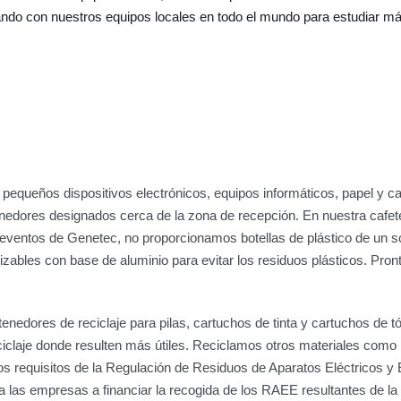
ndo con nuestros equipos locales en todo el mundo para estudiar más
 pequeños dispositivos electrónicos, equipos informáticos, papel y 
enedores designados cerca de la zona de recepción. En nuestra cafe
os eventos de Genetec, no proporcionamos botellas de plástico de un 
ilizables con base de aluminio para evitar los residuos plásticos. Pr
enedores de reciclaje para pilas, cartuchos de tinta y cartuchos de
claje donde resulten más útiles. Reciclamos otros materiales como
 requisitos de la Regulación de Residuos de Aparatos Eléctricos y 
 las empresas a financiar la recogida de los RAEE resultantes de la