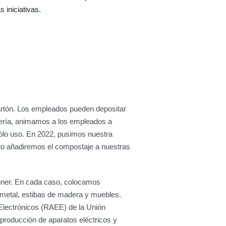
 iniciativas.
cartón. Los empleados pueden depositar
tería, animamos a los empleados a
sólo uso. En 2022, pusimos nuestra
onto añadiremos el compostaje a nuestras
 tóner. En cada caso, colocamos
 metal, estibas de madera y muebles.
Electrónicos (RAEE) de la Unión
 producción de aparatos eléctricos y