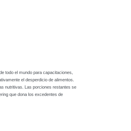
e todo el mundo para capacitaciones,
ativamente el desperdicio de alimentos.
s nutritivas. Las porciones restantes se
ering que dona los excedentes de