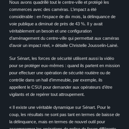
Nous avons quadrillé tout le centre-ville et protégé les
commerces avec des caméras. L’impact a été
considérable : en l’espace de dix mois, la délinquance de
voie publique a diminué de près de 43 %. Il y avait
véritablement un besoin et une configuration
d’aménagement du centre-ville qui permettait aux caméras
d’avoir un impact réel, » détaille Christelle Jousselin-Lainé.
Sur Sénart, les forces de sécurité utilisent aussi la vidéo
pour se protéger eux-mêmes : quand ils partent en mission
pour effectuer une opération de sécurité routière ou de
contrôle dans un hall d’immeuble, par exemple, ils
appellent le CSUI pour demander aux opérateurs d’être
vigilants et de repérer tout attroupement.
« Il existe une véritable dynamique sur Sénart. Pour le
coup, les résultats ne sont pas tant en termes de baisse de
la délinquance, mais en termes de nouvel outil pour
accompagner les opérations de police de façon différente