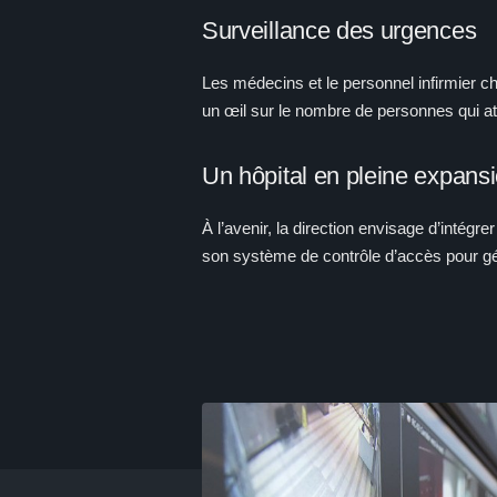
Surveillance des urgences
Les médecins et le personnel infirmier c
un œil sur le nombre de personnes qui at
Un hôpital en pleine expans
À l’avenir, la direction envisage d’intégr
son système de contrôle d’accès pour gér