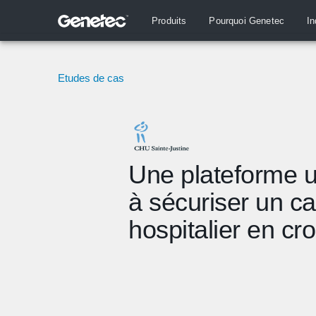
Produits
Pourquoi Genetec
In
Etudes de cas
Une plateforme u
à sécuriser un 
hospitalier en cr