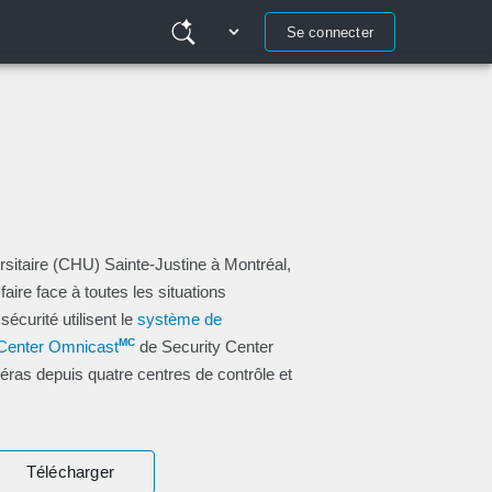
Se connecter
rsitaire (CHU) Sainte-Justine à Montréal,
aire face à toutes les situations
écurité utilisent le
système de
MC
 Center Omnicast
de Security Center
éras depuis quatre centres de contrôle et
.
Télécharger