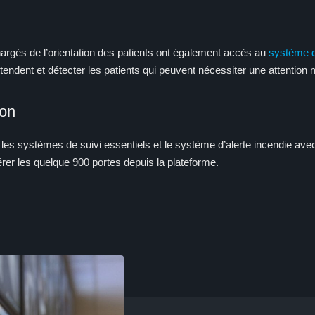
hargés de l’orientation des patients ont également accès au
système d
tendent et détecter les patients qui peuvent nécessiter une attention
ion
er les systèmes de suivi essentiels et le système d’alerte incendie av
er les quelque 900 portes depuis la plateforme.