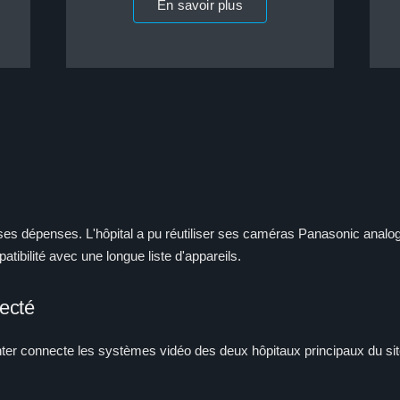
En savoir plus
es dépenses. L'hôpital a pu réutiliser ses caméras Panasonic analogi
atibilité avec une longue liste d'appareils.
necté
er connecte les systèmes vidéo des deux hôpitaux principaux du site