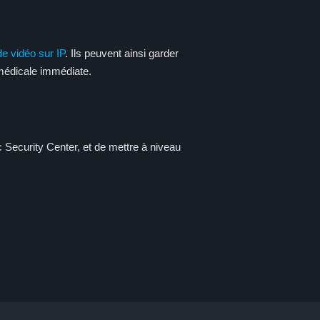
e vidéo sur IP
. Ils peuvent ainsi garder
 médicale immédiate.
ec Security Center, et de mettre à niveau