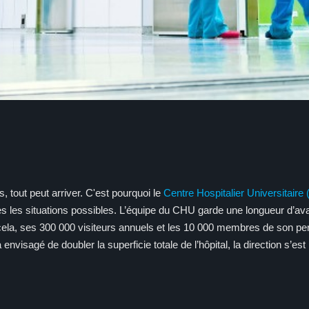
 tout peut arriver. C'est pourquoi le
Centre Hospitalier Universitaire
es les situations possibles. L’équipe du CHU garde une longueur d’ava
cela, ses 300 000 visiteurs annuels et les 10 000 membres de son per
envisagé de doubler la superficie totale de l’hôpital, la direction s’e