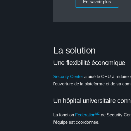
En savoir plus
La solution
Une flexibilité économique
Security Center
a aidé le CHU à réduire s
l’ouverture de la plateforme et de sa comp
Un hôpital universitaire con
MC
La fonction
Federation
de Security Cent
l’équipe est coordonnée.