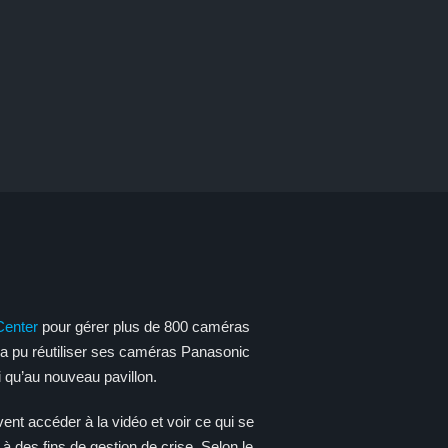
Center
pour gérer plus de 800 caméras
al a pu réutiliser ses caméras Panasonic
 qu’au nouveau pavillon.
ent accéder à la vidéo et voir ce qui se
 à des fins de gestion de crise. Selon le