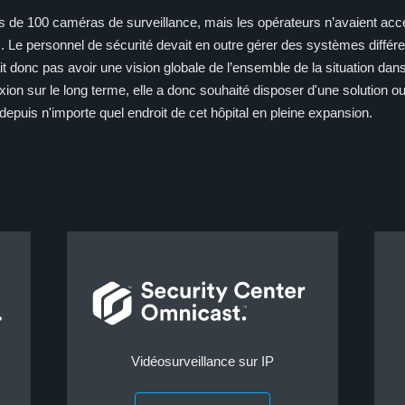
s de 100 caméras de surveillance, mais les opérateurs n’avaient accè
 Le personnel de sécurité devait en outre gérer des systèmes différen
t donc pas avoir une vision globale de l’ensemble de la situation dans l’
exion sur le long terme, elle a donc souhaité disposer d'une solution o
depuis n'importe quel endroit de cet hôpital en pleine expansion.
Vidéosurveillance sur IP