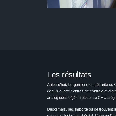
Les résultats
Aujourd’hui, les gardiens de sécurité du
depuis quatre centres de contrôle et d’au
analogiques déjà en place. Le CHU a éga
Désormais, peu importe où se trouvent le
passe partout dans l’hôpital. L’une ou l’a