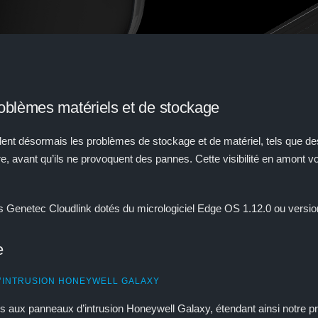
oblèmes matériels et de stockage
ent désormais les problèmes de stockage et de matériel, tels que des
 avant qu’ils ne provoquent des pannes. Cette visibilité en amont vo
ls Genetec Cloudlink dotés du micrologiciel Edge OS 1.12.0 ou version
e
D’INTRUSION HONEYWELL GALAXY
 aux panneaux d’intrusion Honeywell Galaxy, étendant ainsi notre pr