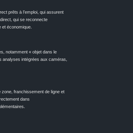
ct prêts à l’emploi, qui assurent
direct, qui se reconnecte
de et économique.
s, notamment « objet dans le
les analyses intégrées aux caméras,
zone, franchissement de ligne et
directement dans
plémentaires.