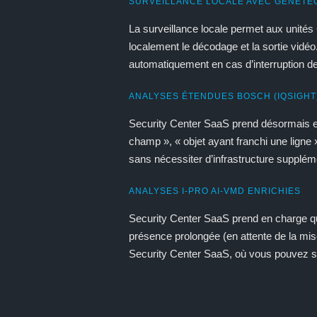
SURVEILLANCE LOCALE AVEC GENETEC
La surveillance locale permet aux unités
localement le décodage et la sortie vidéo
automatiquement en cas d’interruption de 
ANALYSES ÉTENDUES BOSCH (IQSIGHT
Security Center SaaS prend désormais e
champ », « objet ayant franchi une ligne
sans nécessiter d’infrastructure supplém
ANALYSES I-PRO AI-VMD ENRICHIES
Security Center SaaS prend en charge q
présence prolongée (en attente de la mis
Security Center SaaS, où vous pouvez su