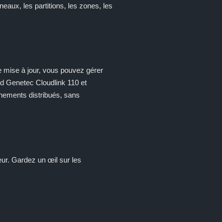
aux, les partitions, les zones, les
 mise à jour, vous pouvez gérer
oud Genetec Cloudlink 110 et
onnements distribués, sans
eur. Gardez un œil sur les