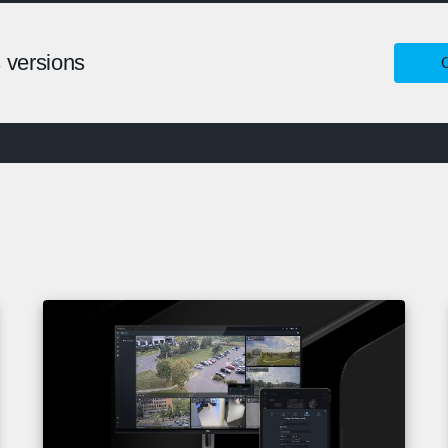
 versions
C