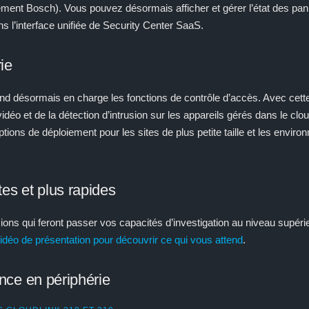
ement Bosch). Vous pouvez désormais afficher et gérer l’état des panne
s l’interface unifiée de Security Center SaaS.
ie
d désormais en charge les fonctions de contrôle d’accès. Avec cette
vidéo et de la détection d’intrusion sur les appareils gérés dans le cl
ptions de déploiement pour les sites de plus petite taille et les envir
tes et plus rapides
ions qui feront passer vos capacités d’investigation au niveau supéri
idéo de présentation pour découvrir ce qui vous attend
.
gence en périphérie