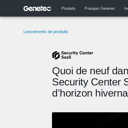
Produits
Pourquoi Genetec
In
Lancements de produits
Quoi de neuf da
Security Center 
d’horizon hiverna