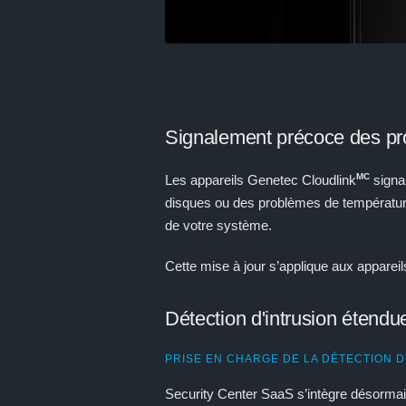
Signalement précoce des pr
MC
Les appareils Genetec Cloudlink
signal
disques ou des problèmes de température,
de votre système.
Cette mise à jour s’applique aux apparei
Détection d'intrusion étendu
PRISE EN CHARGE DE LA DÉTECTION 
Security Center SaaS s’intègre désormais