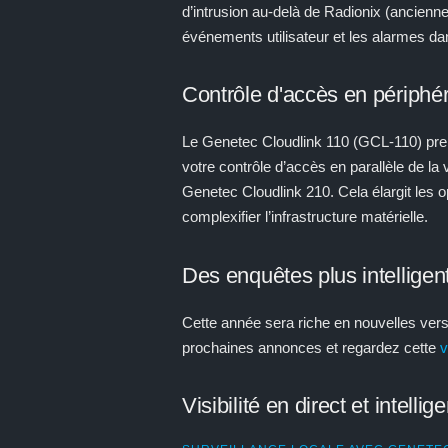
d’intrusion au-delà de Radionix (ancienn
événements utilisateur et les alarmes dan
Contrôle d'accès en périphér
Le Genetec Cloudlink 110 (GCL-110) pren
votre contrôle d’accès en parallèle de la 
Genetec Cloudlink 210. Cela élargit les o
complexifier l’infrastructure matérielle.
Des enquêtes plus intelligen
Cette année sera riche en nouvelles vers
prochaines annonces et regardez cette
v
Visibilité en direct et intelli