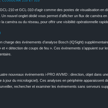
 CLOUDLINK 210 ET 310
 GCL-210 et GCL-310 d’agir comme des postes de visualisation en dire
. Un nouvel onglet dédié vous permet d’afficher un flux de caméra en 
la caméra ou du réseau, pour offrir une visibilité opérationnelle rapi
)
n charge des événements d’analyse Bosch (IQSight) supplémentaire
 » et « détection de coups de feu ». Ces événements s’appuient sur 
entaire.
uatre nouveaux événements i-PRO AIVMD : direction, objet dans une 
e à jour du micrologiciel). Ces analyses en périphérie apparaissent 
rveiller, rechercher et examiner les événements sans serveurs sup