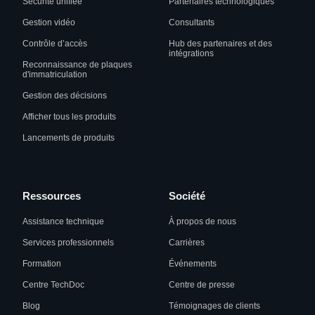
Sécurité unifiée
Partenaires technologiques
Gestion vidéo
Consultants
Contrôle d’accès
Hub des partenaires et des
intégrations
Reconnaissance de plaques
d'immatriculation
Gestion des décisions
Afficher tous les produits
Lancements de produits
Ressources
Société
Assistance technique
À propos de nous
Services professionnels
Carrières
Formation
Événements
Centre TechDoc
Centre de presse
Blog
Témoignages de clients