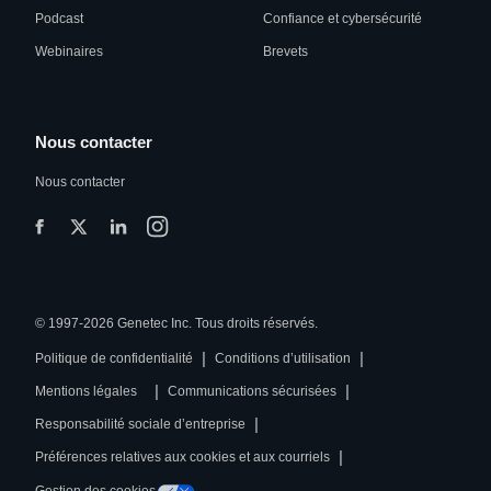
Podcast
Confiance et cybersécurité
Webinaires
Brevets
Nous contacter
Nous contacter
© 1997-2026 Genetec Inc. Tous droits réservés.
|
|
Politique de confidentialité
Conditions d’utilisation
|
|
Mentions légales
Communications sécurisées
|
Responsabilité sociale d’entreprise
|
Préférences relatives aux cookies et aux courriels
Gestion des cookies