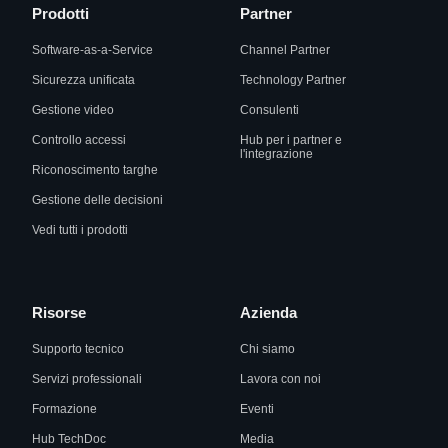
Prodotti
Partner
Software-as-a-Service
Channel Partner
Sicurezza unificata
Technology Partner
Gestione video
Consulenti
Controllo accessi
Hub per i partner e
l'integrazione
Riconoscimento targhe
Gestione delle decisioni
Vedi tutti i prodotti
Risorse
Azienda
Supporto tecnico
Chi siamo
Servizi professionali
Lavora con noi
Formazione
Eventi
Hub TechDoc
Media