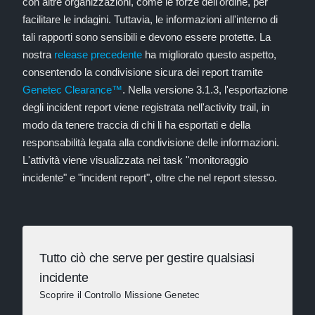
con altre organizzazioni, come le forze dell'ordine, per
facilitare le indagini. Tuttavia, le informazioni all'interno di
tali rapporti sono sensibili e devono essere protette. La
nostra
release precedente
ha migliorato questo aspetto,
consentendo la condivisione sicura dei report tramite
Genetec Clearance™
. Nella versione 3.1.3, l'esportazione
degli incident report viene registrata nell'activity trail, in
modo da tenere traccia di chi li ha esportati e della
responsabilità legata alla condivisione delle informazioni.
L'attività viene visualizzata nei task "monitoraggio
incidente" e "incident report", oltre che nel report stesso.
Tutto ciò che serve per gestire qualsiasi
incidente
Scoprire il Controllo Missione Genetec