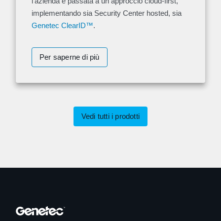
l'azienda è passata a un approccio cloud-first,
implementando sia Security Center hosted, sia
Genetec ClearID™
.
Per saperne di più
Vedi tutti i prodotti