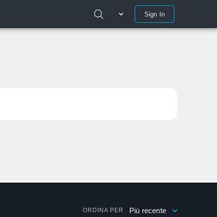
Sign In
Più recente
ORDINA PER