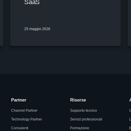
SaaS
25 maggio 2026
Partner
Risorse
Channel Partner
Supporto tecnico
Technology Partner
Servizi professionali
L
Consulenti
Formazione
E