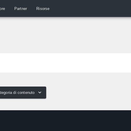
ore
Partner
Risorse
tegoria di contenuto