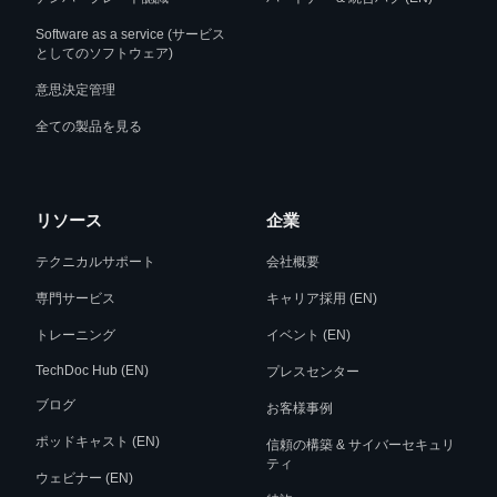
Software as a service (サービス
としてのソフトウェア)
意思決定管理
全ての製品を見る
リソース
企業
テクニカルサポート
会社概要
専門サービス
キャリア採用 (EN)
トレーニング
イベント (EN)
TechDoc Hub (EN)
プレスセンター
ブログ
お客様事例
ポッドキャスト (EN)
信頼の構築 & サイバーセキュリ
ティ
ウェビナー (EN)