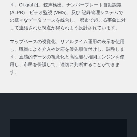
す。Citigraf は、銃声検出、ナンバープレート自動認識
(ALPR)、ビデオ監視 (VMS)、及び 記録管理システムで
の様々なデータソースを統合し、 都市で起こる事象に対
して連結された視点が得られよう設計されています。
マップベースの視覚化、リアルタイム運用の表示を使用
し、職員による介入や対応を優先順位付けし、調整しま
す。直感的データの視覚化と高性能な相関エンジンを使
用し、市民を保護して、適切に判断することができま
す。