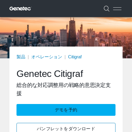
製品
|
オペレーション
|
Citigraf
Genetec Citigraf
総合的な対応調整用の戦略的意思決定支
援
デモを予約
パンフレットをダウンロード