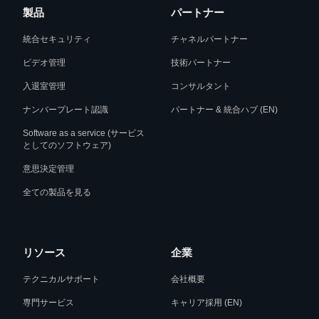
製品
パートナー
統合セキュリティ
チャネルパートナー
ビデオ管理
技術パートナー
入退室管理
コンサルタント
ナンバープレート認識
パートナー & 統合ハブ (EN)
Software as a service (サービス
としてのソフトウェア)
意思決定管理
全ての製品を見る
リソース
企業
テクニカルサポート
会社概要
専門サービス
キャリア採用 (EN)