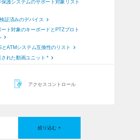
界保護システムのサポート対象リスト
oT検証済みのデバイス
ポート対象のキーボードとPTZプロト
ル
OSとATMシステム互換性のリスト
棄された動画ユニット *
アクセスコントロール
絞り込む +