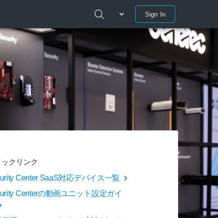
Sign In
イックリンク
curity Center SaaS対応デバイス一覧
curity Centerの動画ユニット設定ガイ