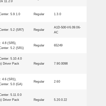
ck 11.2.0
Center: 5.9.1.0
Regular
1.3.0
A1D-500-V6.09.06-
Center: 5.2 (SR7)
Regular
AC
 4.8 (SR5),
Regular
65249
Center: 5.2 (SR1)
Center: 5.10.4.0
) Driver Pack
Regular
7.90.0098
 4.6 (SR1),
Regular
2.60
Center: 5.0 (GA)
Center: 5.11.0.0
) Driver Pack
Regular
5.20.0.22