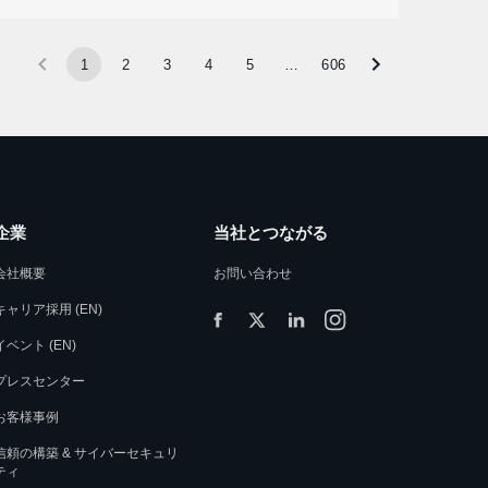
1
2
3
4
5
…
606
企業
当社とつながる
会社概要
お問い合わせ
キャリア採用 (EN)
イベント (EN)
プレスセンター
お客様事例
信頼の構築 & サイバーセキュリ
ティ