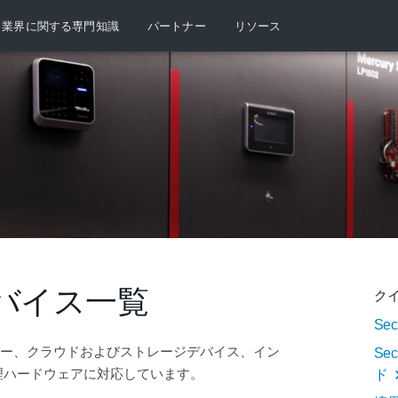
業界に関する専門知識
パートナー
リソース
バイス一覧
ク
Se
ーダー、クラウドおよびストレージデバイス、イン
Se
理ハードウェアに対応しています。
ド