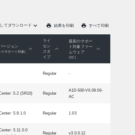
してダウンロード
結果を印刷
すべて印刷
ライ
最新のサポー
セン
バージョン
ト対象ファー
スタ
ムウェア
ースサポート対象)
イプ
(SC)
Regular
-
A1D-500-V6.09.06-
Center: 5.2 (SR10)
Regular
AC
Center: 5.9.1.0
Regular
1.03
Center: 5.11.0.0
Regular
v3.0.0.12