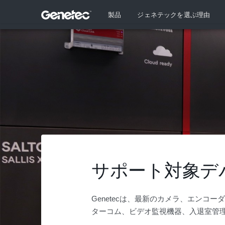
製品
ジェネテックを選ぶ理由
サポート対象デ
Genetecは、最新のカメラ、エンコ
ターコム、ビデオ監視機器、入退室管