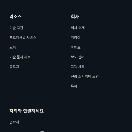
리소스
회사
기술 지원
회사 소개
프로페셔널 서비스
커리어
교육
이벤트
기술 문서 허브
보도 센터
블로그
고객 사례
신뢰 & 사이버 보안
특허
저희와 연결하세요
연락처