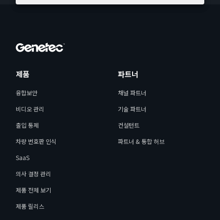
제품
파트너
융합보안
채널 파트너
비디오 관리
기술 파트너
출입 통제
컨설턴트
차량 번호판 인식
파트너 & 통합 허브
SaaS
의사 결정 관리
제품 전체 보기
제품 릴리스