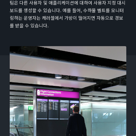
팀은 다른 사용자 및 애플리케이션에 대하여 사용자 지정 대시
보드를 생성할 수 있습니다. 예를 들어, 수하물 벨트를 모니터
링하는 운영자는 캐러셀에서 가방이 떨어지면 자동으로 경보
를 받을 수 있습니다.