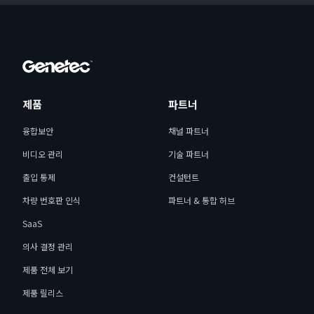
제품
파트너
융합보안
채널 파트너
비디오 관리
기술 파트너
출입 통제
컨설턴트
차량 번호판 인식
파트너 & 통합 허브
SaaS
의사 결정 관리
제품 전체 보기
제품 릴리스