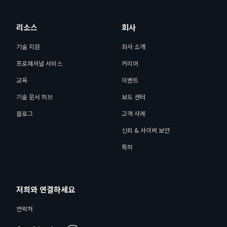
리소스
회사
기술 지원
회사 소개
프로페셔널 서비스
커리어
교육
이벤트
기술 문서 허브
보도 센터
블로그
고객 사례
신뢰 & 사이버 보안
특허
저희와 연결하세요
연락처