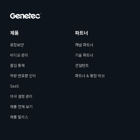
제품
파트너
융합보안
채널 파트너
비디오 관리
기술 파트너
출입 통제
컨설턴트
차량 번호판 인식
파트너 & 통합 허브
SaaS
의사 결정 관리
제품 전체 보기
제품 릴리스