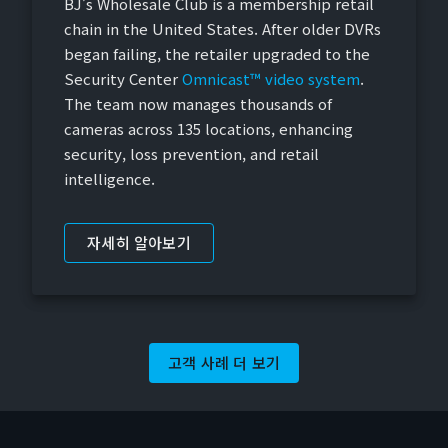
BJ’s Wholesale Club is a membership retail
chain in the United States. After older DVRs
began failing, the retailer upgraded to the
Security Center
Omnicast™ video system
.
The team now manages thousands of
cameras across 135 locations, enhancing
security, loss prevention, and retail
intelligence.
자세히 알아보기
고객 사례 더 보기