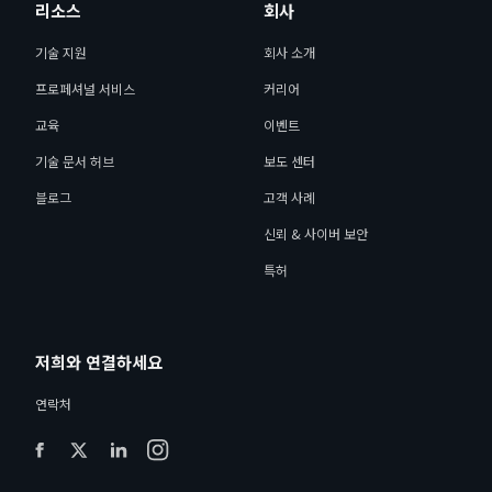
리소스
회사
기술 지원
회사 소개
프로페셔널 서비스
커리어
교육
이벤트
기술 문서 허브
보도 센터
블로그
고객 사례
신뢰 & 사이버 보안
특허
저희와 연결하세요
연락처