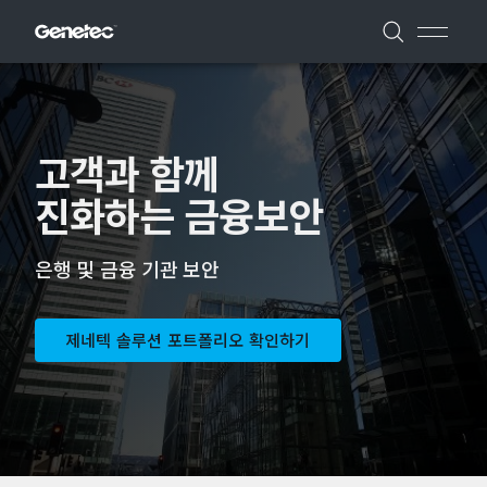
고객과 함께
진화하는 금융보안
은행 및 금융 기관 보안
제네텍 솔루션 포트폴리오 확인하기