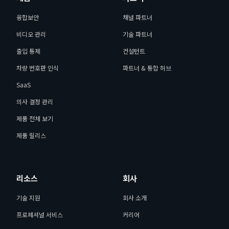
융합보안
채널 파트너
비디오 관리
기술 파트너
출입 통제
컨설턴트
차량 번호판 인식
파트너 & 통합 허브
SaaS
의사 결정 관리
제품 전체 보기
제품 릴리스
리소스
회사
기술 지원
회사 소개
프로페셔널 서비스
커리어