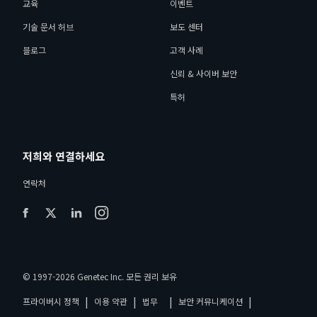
교육
이벤트
기술 문서 허브
보도 센터
블로그
고객 사례
신뢰 & 사이버 보안
특허
저희와 연결하세요
연락처
© 1997-2026 Genetec Inc. 모든 권리 보유
|
|
|
|
프라이버시 정책
이용 약관
법무
보안 커뮤니케이션