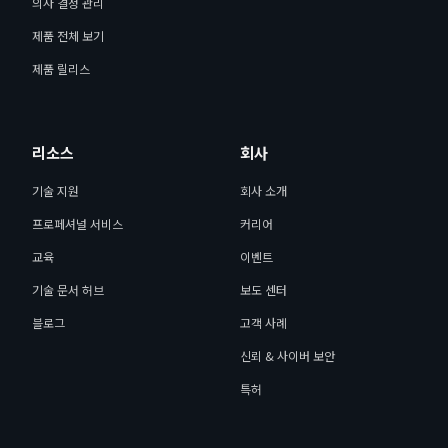
의사 결정 관리
제품 전체 보기
제품 릴리스
리소스
회사
기술 지원
회사 소개
프로페셔널 서비스
커리어
교육
이벤트
기술 문서 허브
보도 센터
블로그
고객 사례
신뢰 & 사이버 보안
특허