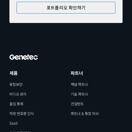
포트폴리오 확인하기
제품
파트너
융합보안
채널 파트너
비디오 관리
기술 파트너
출입 통제
컨설턴트
차량 번호판 인식
파트너 & 통합 허브
SaaS