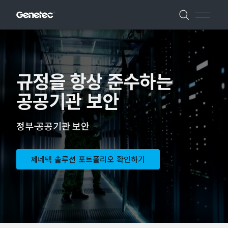
규정을 항상 준수하는
공공기관 보안
정부·공공기관 보안
제네텍 솔루션 포트폴리오 확인하기