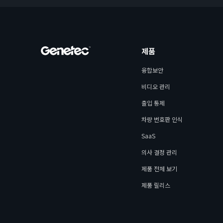
제품
융합보안
비디오 관리
출입 통제
차량 번호판 인식
SaaS
의사 결정 관리
제품 전체 보기
제품 릴리스