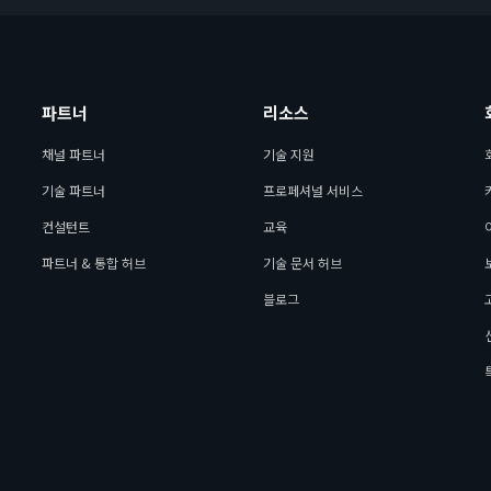
파트너
리소스
채널 파트너
기술 지원
기술 파트너
프로페셔널 서비스
컨설턴트
교육
파트너 & 통합 허브
기술 문서 허브
블로그