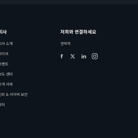
회사
저희와 연결하세요
회사 소개
연락처
커리어
이벤트
보도 센터
고객 사례
신뢰 & 사이버 보안
특허