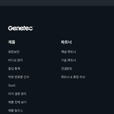
제품
파트너
융합보안
채널 파트너
비디오 관리
기술 파트너
출입 통제
컨설턴트
차량 번호판 인식
파트너 & 통합 허브
SaaS
의사 결정 관리
제품 전체 보기
제품 릴리스