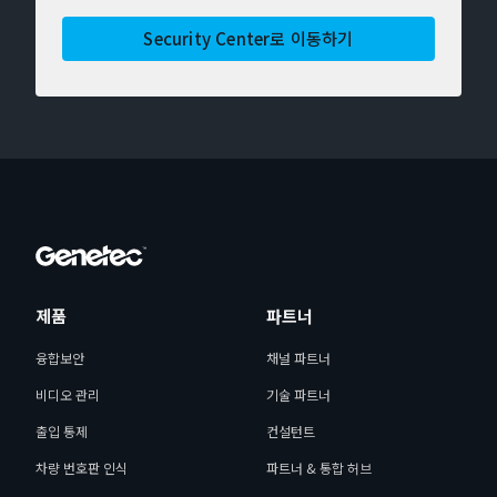
Security Center로 이동하기
제품
파트너
융합보안
채널 파트너
비디오 관리
기술 파트너
출입 통제
컨설턴트
차량 번호판 인식
파트너 & 통합 허브