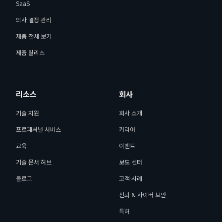
SaaS
의사 결정 관리
제품 전체 보기
제품 릴리스
리소스
회사
기술 지원
회사 소개
프로페셔널 서비스
커리어
교육
이벤트
기술 문서 허브
보도 센터
블로그
고객 사례
신뢰 & 사이버 보안
특허