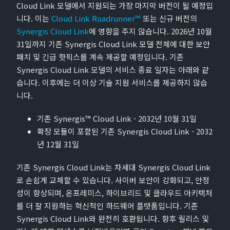
Cloud Link 모델에서 지원되는 가장 마지막 버전이 될 예정입
니다. 이는
Cloud Link Roadrunner™
또는 신규 버전의
Synergis Cloud Link
에 영향을 주지 않습니다. 2026년 10월
31일까지 기존 Synergis Cloud Link 모델 전체에 대한 보안
패치 및 긴급 핫픽스를 계속 제공할 예정입니다. 기존
Synergis Cloud Link 모델의 서비스 종료 일자는 아래와 같
습니다. 이후에는 더 이상 기술 지원 서비스를 제공하지 않습
니다.
기존 Synergis™ Cloud Link - 2032년 10월 31일
확장 모듈이 포함된 기존 Synergis Cloud Link - 2032
년 12월 31일
기존 Synergis Cloud Link는 차세대 Synergis Cloud Link
로 손쉽게 교체할 수 있습니다. 사이버 보안이 강화되고, 안정
성이 향상되며, 온프레미스, 하이브리드 및 클라우드 아키텍처
를 더 잘 지원하는 혁신적인 하드웨어 플랫폼입니다. 기존
Synergis Cloud Link와 완전히 호환됩니다. 향후 릴리스 및