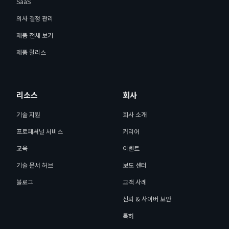
SaaS
의사 결정 관리
제품 전체 보기
제품 릴리스
리소스
회사
기술 지원
회사 소개
프로페셔널 서비스
커리어
교육
이벤트
기술 문서 허브
보도 센터
블로그
고객 사례
신뢰 & 사이버 보안
특허