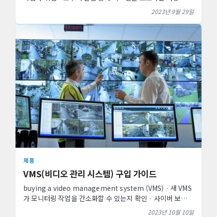
방법에 대해 알아보십시오.
2023년 9월 29일
제품
VMS(비디오 관리 시스템) 구입 가이드
buying a video management system (VMS) · 새 VMS
가 모니터링 작업을 간소화할 수 있는지 확인 · 사이버 보안
및 유지 관리 도구의 우선 순위 지정 · 오픈 아키텍처에 개방
2023년 10월 10일