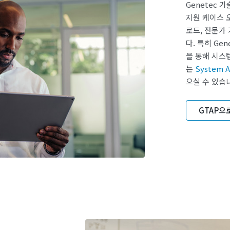
Genetec 
지원 케이스 
로드, 전문가
다. 특히 Gen
을 통해 시스
는
System Av
으실 수 있습
GTAP으