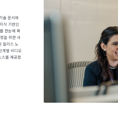
 기술 문서와
 지식 기반인
자료를 한눈에 확
수정을 위한 사
어 릴리스 노
 단계별 비디오
소스를 제공합