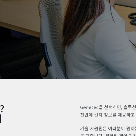
?
Genetec을 선택하면, 솔
이
전반에 걸쳐 정보를 제공하고
기술 지원팀은 여러분이 원하는
을 다합니다. 체결된 계약 지