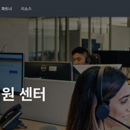
파트너
리소스
지원 센터