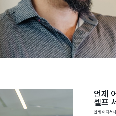
언제 
셀프 
언제 어디서나