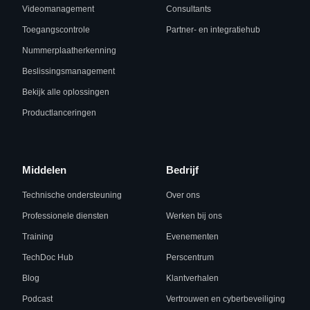
Videomanagement
Consultants
Toegangscontrole
Partner- en integratiehub
Nummerplaatherkenning
Beslissingsmanagement
Bekijk alle oplossingen
Productlanceringen
Middelen
Bedrijf
Technische ondersteuning
Over ons
Professionele diensten
Werken bij ons
Training
Evenementen
TechDoc Hub
Perscentrum
Blog
Klantverhalen
Podcast
Vertrouwen en cyberbeveiliging