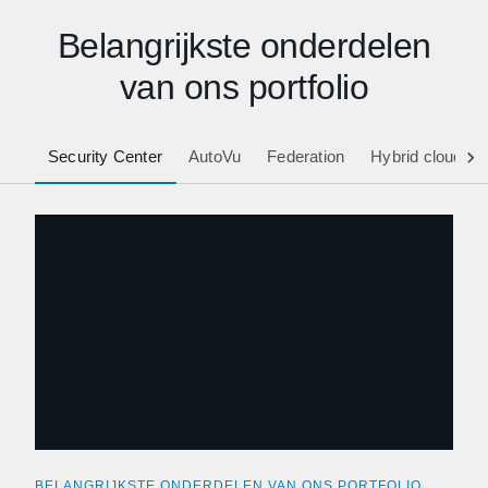
Belangrijkste onderdelen
van ons portfolio
Security Center
AutoVu
Federation
Hybrid cloud
BELANGRIJKSTE ONDERDELEN VAN ONS PORTFOLIO