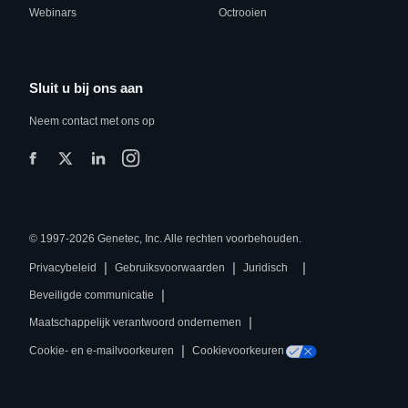
Webinars
Octrooien
Sluit u bij ons aan
Neem contact met ons op
© 1997-2026 Genetec, Inc. Alle rechten voorbehouden.
|
|
|
Privacybeleid
Gebruiksvoorwaarden
Juridisch
|
Beveiligde communicatie
|
Maatschappelijk verantwoord ondernemen
|
Cookie- en e-mailvoorkeuren
Cookievoorkeuren