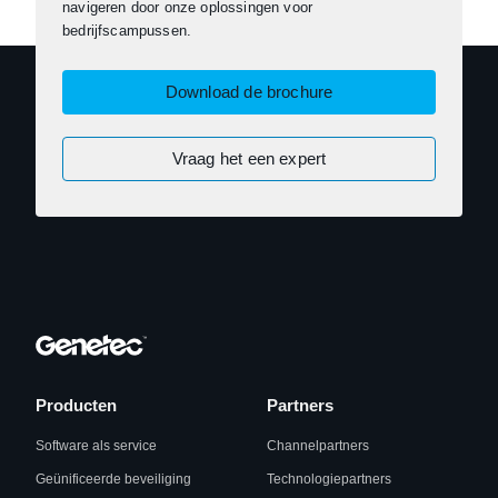
navigeren door onze oplossingen voor
bedrijfscampussen.
Download de brochure
Vraag het een expert
Producten
Partners
Software als service
Channelpartners
Geünificeerde beveiliging
Technologiepartners