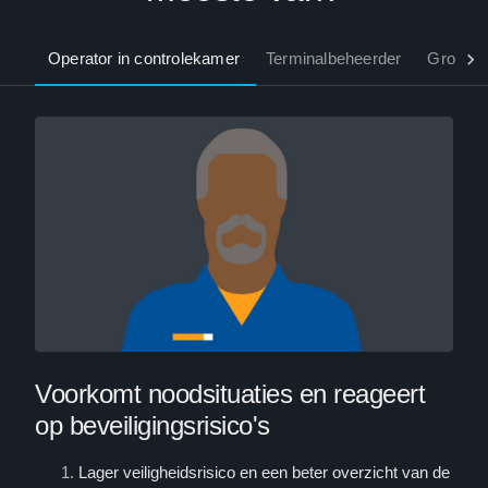
Operator in controlekamer
Terminalbeheerder
Grondaf
Voorkomt noodsituaties en reageert
op beveiligingsrisico's
Lager veiligheidsrisico en een beter overzicht van de