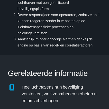
luchthaven met een geünificeerd
beveiligingsplatform
Betere responstijden voor operatoren, zodat ze snel
kunnen reageren zonder in te boeten op de
luchthavenspecifieke processen en
nalevingsvereisten
Aanzienlijk minder onnodige alarmen dankzij de
engine op basis van regel- en correlatiefactoren
Gerelateerde informatie
Hoe luchthavens hun beveiliging
versterken, werkzaamheden verbeteren
en omzet verhogen