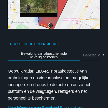
EXTRA PRODUCTEN EN MODULES
Bewaking van afgeschermde
Genetec Missio
beveiligingszones
Gebruik radar, LIDAR, inbraakdetectie van
omheiningen en videoanalyse om mogelijke
indringers en drones te detecteren en zo het
platform en de vliegtuigen, reizigers en het
personeel te beschermen.
Meer informatie over Restricted Security Area