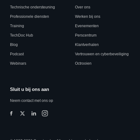
Technische ondersteuning
Over ons
Professionele diensten
Werken bij ons
Training
Evenementen
TechDoc Hub
Perscentrum
Blog
Klantverhalen
Podcast
Vertrouwen en cyberbeveiliging
Webinars
Octrooien
Sluit u bij ons aan
Neem contact met ons op