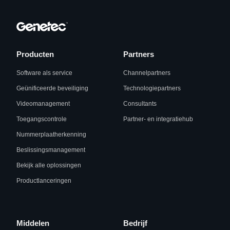
Producten
Partners
Software als service
Channelpartners
Geünificeerde beveiliging
Technologiepartners
Videomanagement
Consultants
Toegangscontrole
Partner- en integratiehub
Nummerplaatherkenning
Beslissingsmanagement
Bekijk alle oplossingen
Productlanceringen
Middelen
Bedrijf