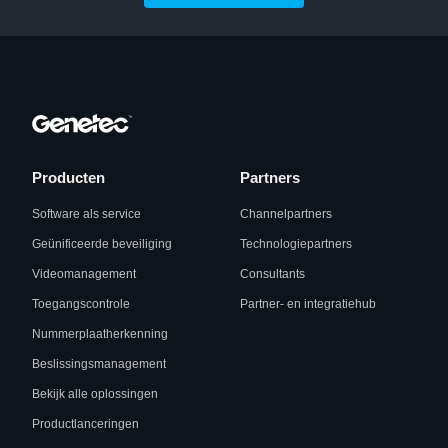
Producten
Partners
Software als service
Channelpartners
Geünificeerde beveiliging
Technologiepartners
Videomanagement
Consultants
Toegangscontrole
Partner- en integratiehub
Nummerplaatherkenning
Beslissingsmanagement
Bekijk alle oplossingen
Productlanceringen