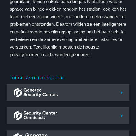
gebruikten, kende enkele beperkingen. Niet alleen was er
sprake van blinde vlekken rondom het stadion, ook kon het
team niet eenvoudig video's met anderen delen wanneer er
problemen ontstonden. Daarom wilden ze een intelligentere
en geünificeerde beveiligingsoplossing om het overzicht te
verbeteren en de samenwerking met andere instanties te
versterken. Tegelijkertijd moesten de hoogste
privacynormen in acht worden genomen.
TOEGEPASTE PRODUCTEN