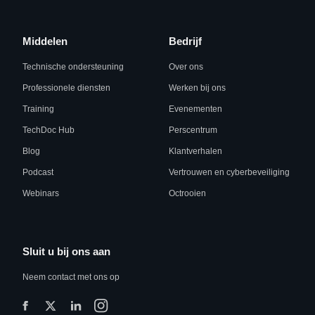
Middelen
Bedrijf
Technische ondersteuning
Over ons
Professionele diensten
Werken bij ons
Training
Evenementen
TechDoc Hub
Perscentrum
Blog
Klantverhalen
Podcast
Vertrouwen en cyberbeveiliging
Webinars
Octrooien
Sluit u bij ons aan
Neem contact met ons op