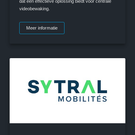
dat een effectieve oplossing biedt voor centrale
videobewaking.
Meer informatie