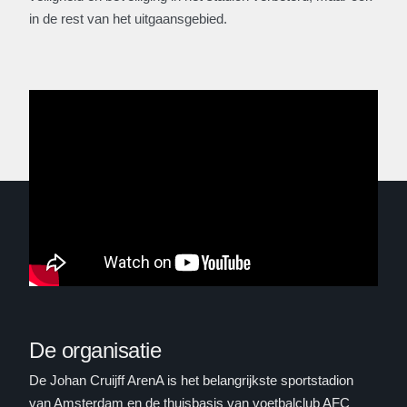
in de rest van het uitgaansgebied.
De organisatie
De Johan Cruijff ArenA is het belangrijkste sportstadion
van Amsterdam en de thuisbasis van voetbalclub AFC