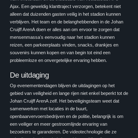
Ajax. Een geweldig klanttraject verzorgen, betekent niet
alleen dat duizenden gasten veilig in het stadion kunnen
verblijven. Het team en de belanghebbenden in de Johan
Cruijff ArenA doen er alles aan om ervoor te zorgen dat
mensenmassa's eenvoudig naar het stadion kunnen
reizen, een parkeerplaats vinden, snacks, drankjes en
souvenirs kunnen kopen en van begin tot eind een
probleemloze en onvergetelijke ervaring hebben.
De uitdaging
Op evenementendagen blijven de uitdagingen op het
gebied van veiligheid en lange rijen niet enkel beperkt tot de
Johan Cruijff ArenA zelf. Het beveiligingsteam weet dat
samenwerken met locaties in de buurt,
openbaarvervoersbedrijven en de politie, belangrijk is om
een veiliger en meer gestroomlijnde ervaring van
bezoekers te garanderen. De videotechnologie die ze