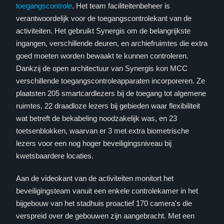
toegangscontrole
. Het team faciliteitenbeheer is
verantwoordelijk voor de toegangscontrolekant van de
activiteiten. Het gebruikt Synergis om de belangrijkste
ingangen, verschillende deuren, en archiefruimtes die extra
goed moeten worden bewaakt te kunnen controleren.
Dankzij de open architectuur van Synergis kon MCC
verschillende toegangscontroleapparaten incorporeren. Ze
plaatsten 205 smartcardlezers bij de toegang tot algemene
ruimtes, 22 draadloze lezers bij gebieden waar flexibiliteit
wat betreft de bekabeling noodzakelijk was, en 23
toetsenblokken, waarvan er 3 met extra biometrische
lezers voor een nog hoger beveiligingsniveau bij
kwetsbaardere locaties.
Aan de videokant van de activiteiten monitort het
beveiligingsteam vanuit een enkele controlekamer in het
bijgebouw van het stadhuis proactief 170 camera's die
verspreid over de gebouwen zijn aangebracht. Met een