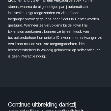
MCC iemand via e-mail een vergaderverzoek kunnen
sturen, waarna de uitgenodigde partij automatisch
instructies krijgt toegezonden en zijn of haar
toegangscontrolegegevens naar Security Center worden
gestuurd. Wanneer ze vervolgens bij de Town Hall
Extension aankomen, kunnen ze bij een kiosk van
bezoekersbeheer hun unieke ID invoeren en ontvangen ze
een kaart met de vereiste toegangsrechten. Het
bezoekersbeheer is volledig gebaseerd op selfservice, er
is geen interactie nodig.”
Continue uitbreiding dankzij