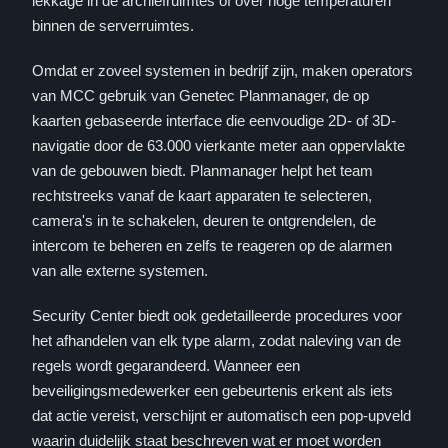
lekkage in de archiefruimtes of over hoge temperaturen
binnen de serverruimtes.
Omdat er zoveel systemen in bedrijf zijn, maken operators
van MCC gebruik van Genetec Planmanager, de op
kaarten gebaseerde interface die eenvoudige 2D- of 3D-
navigatie door de 63.000 vierkante meter aan oppervlakte
van de gebouwen biedt. Planmanager helpt het team
rechtstreeks vanaf de kaart apparaten te selecteren,
camera's in te schakelen, deuren te ontgrendelen, de
intercom te beheren en zelfs te reageren op de alarmen
van alle externe systemen.
Security Center biedt ook gedetailleerde procedures voor
het afhandelen van elk type alarm, zodat naleving van de
regels wordt gegarandeerd. Wanneer een
beveiligingsmedewerker een gebeurtenis erkent als iets
dat actie vereist, verschijnt er automatisch een pop-upveld
waarin duidelijk staat beschreven wat er moet worden