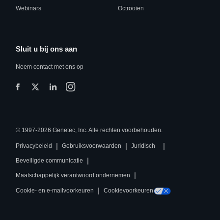
Webinars
Octrooien
Sluit u bij ons aan
Neem contact met ons op
© 1997-2026 Genetec, Inc. Alle rechten voorbehouden.
|
|
|
Privacybeleid
Gebruiksvoorwaarden
Juridisch
|
Beveiligde communicatie
|
Maatschappelijk verantwoord ondernemen
|
Cookie- en e-mailvoorkeuren
Cookievoorkeuren