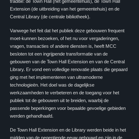
traditie: de Town Hall (het gemeentehuis), de Town Hall
Extension (de uitbreiding van het gemeentehuis) en de
Central Library (de centrale bibliotheek).
Vanwege het feit dat het publiek deze gebouwen frequent
moet-kunnen bezoeken, of het nu voor vergaderingen,
vragen, transacties of andere diensten is, heeft MCC
besloten tot een ingrijpende transformatie van de
gebouwen van de Town Hall Extension en van de Central
Library. Er vond een volledige renovatie plaats die gepaard
ging met het implementeren van ultramoderne
technologieën. Het doel was de dagelijkse
werkzaamheden te verbeteren en de toegang voor het
publiek tot de gebouwen uit te breiden, waarbij de
passende beperkingen voor bepaalde gevoelige gebieden
werden gehandhaafd.
De Town Hall Extension en de Library werden beide in het
midden van de negentiende eeuw gebouwd en zijn in de