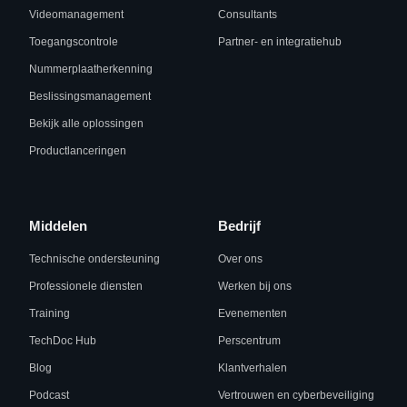
Videomanagement
Consultants
Toegangscontrole
Partner- en integratiehub
Nummerplaatherkenning
Beslissingsmanagement
Bekijk alle oplossingen
Productlanceringen
Middelen
Bedrijf
Technische ondersteuning
Over ons
Professionele diensten
Werken bij ons
Training
Evenementen
TechDoc Hub
Perscentrum
Blog
Klantverhalen
Podcast
Vertrouwen en cyberbeveiliging