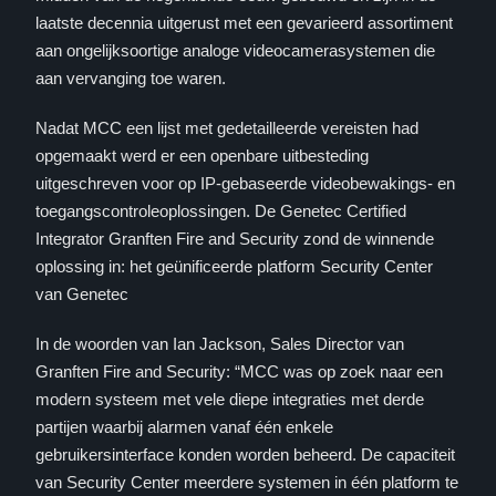
laatste decennia uitgerust met een gevarieerd assortiment
aan ongelijksoortige analoge videocamerasystemen die
aan vervanging toe waren.
Nadat MCC een lijst met gedetailleerde vereisten had
opgemaakt werd er een openbare uitbesteding
uitgeschreven voor op IP-gebaseerde videobewakings- en
toegangscontroleoplossingen. De Genetec Certified
Integrator Granften Fire and Security zond de winnende
oplossing in: het geünificeerde platform Security Center
van Genetec
In de woorden van Ian Jackson, Sales Director van
Granften Fire and Security: “MCC was op zoek naar een
modern systeem met vele diepe integraties met derde
partijen waarbij alarmen vanaf één enkele
gebruikersinterface konden worden beheerd. De capaciteit
van Security Center meerdere systemen in één platform te