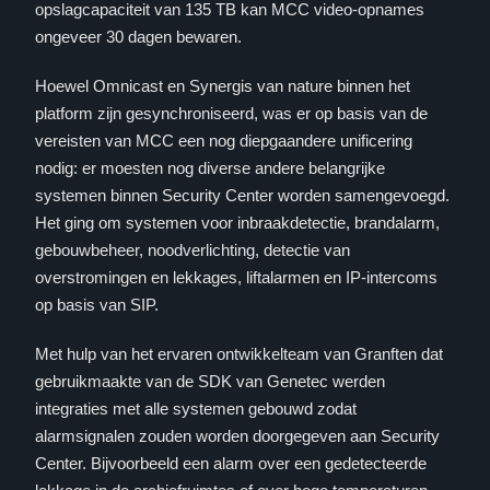
opslagcapaciteit van 135 TB kan MCC video-opnames
ongeveer 30 dagen bewaren.
Hoewel Omnicast en Synergis van nature binnen het
platform zijn gesynchroniseerd, was er op basis van de
vereisten van MCC een nog diepgaandere unificering
nodig: er moesten nog diverse andere belangrijke
systemen binnen Security Center worden samengevoegd.
Het ging om systemen voor inbraakdetectie, brandalarm,
gebouwbeheer, noodverlichting, detectie van
overstromingen en lekkages, liftalarmen en IP-intercoms
op basis van SIP.
Met hulp van het ervaren ontwikkelteam van Granften dat
gebruikmaakte van de SDK van Genetec werden
integraties met alle systemen gebouwd zodat
alarmsignalen zouden worden doorgegeven aan Security
Center. Bijvoorbeeld een alarm over een gedetecteerde