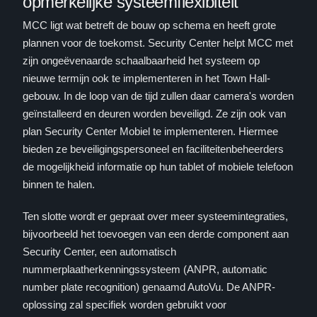
opmerkelijke systeemflexibiteit
MCC ligt wat betreft de bouw op schema en heeft grote
plannen voor de toekomst. Security Center helpt MCC met
zijn ongeëvenaarde schaalbaarheid het systeem op
nieuwe termijn ook te implementeren in het Town Hall-
gebouw. In de loop van de tijd zullen daar camera's worden
geïnstalleerd en deuren worden beveiligd. Ze zijn ook van
plan Security Center Mobiel te implementeren. Hiermee
bieden ze beveiligingspersoneel en faciliteitenbeheerders
de mogelijkheid informatie op hun tablet of mobiele telefoon
binnen te halen.
Ten slotte wordt er gepraat over meer systeemintegraties,
bijvoorbeeld het toevoegen van een derde component aan
Security Center, een automatisch
nummerplaatherkenningssysteem (ANPR, automatic
number plate recognition) genaamd AutoVu. De ANPR-
oplossing zal specifiek worden gebruikt voor