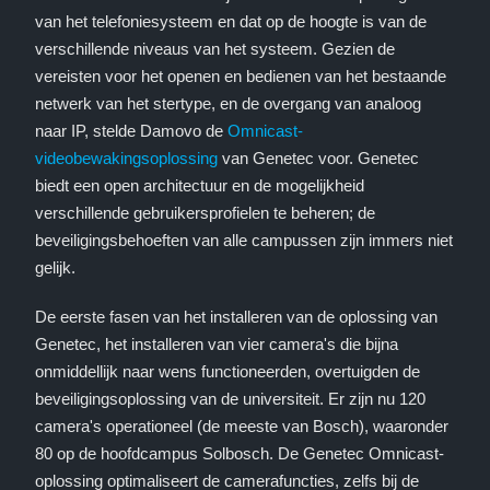
van het telefoniesysteem en dat op de hoogte is van de
verschillende niveaus van het systeem. Gezien de
vereisten voor het openen en bedienen van het bestaande
netwerk van het stertype, en de overgang van analoog
naar IP, stelde Damovo de
Omnicast-
videobewakingsoplossing
van Genetec voor. Genetec
biedt een open architectuur en de mogelijkheid
verschillende gebruikersprofielen te beheren; de
beveiligingsbehoeften van alle campussen zijn immers niet
gelijk.
De eerste fasen van het installeren van de oplossing van
Genetec, het installeren van vier camera's die bijna
onmiddellijk naar wens functioneerden, overtuigden de
beveiligingsoplossing van de universiteit. Er zijn nu 120
camera's operationeel (de meeste van Bosch), waaronder
80 op de hoofdcampus Solbosch. De Genetec Omnicast-
oplossing optimaliseert de camerafuncties, zelfs bij de