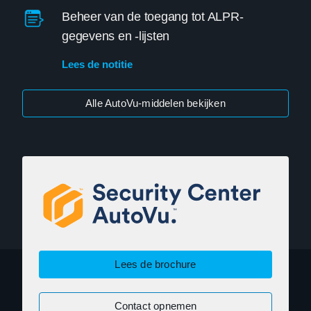
Beheer van de toegang tot ALPR-
gegevens en -lijsten
Lees de notitie
Alle AutoVu-middelen bekijken
Lees de brochure
Contact opnemen