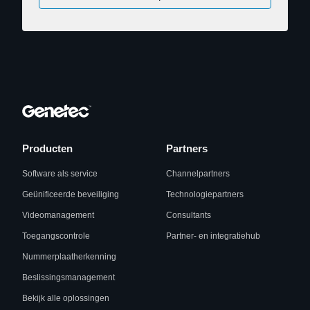
Producten
Partners
Software als service
Channelpartners
Geünificeerde beveiliging
Technologiepartners
Videomanagement
Consultants
Toegangscontrole
Partner- en integratiehub
Nummerplaatherkenning
Beslissingsmanagement
Bekijk alle oplossingen