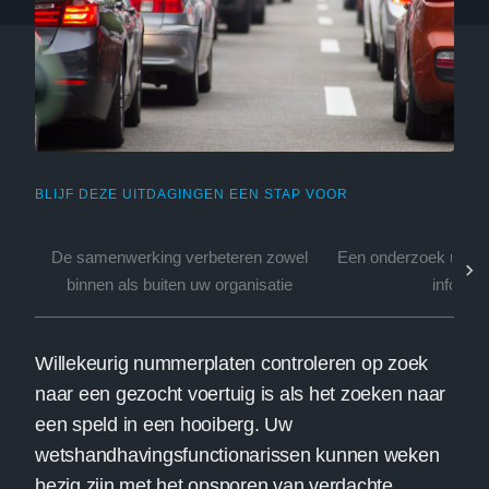
BLIJF DEZE UITDAGINGEN EEN STAP VOOR
De samenwerking verbeteren zowel
Een onderzoek uitvoe
binnen als buiten uw organisatie
informat
Willekeurig nummerplaten controleren op zoek
naar een gezocht voertuig is als het zoeken naar
een speld in een hooiberg. Uw
wetshandhavingsfunctionarissen kunnen weken
bezig zijn met het opsporen van verdachte