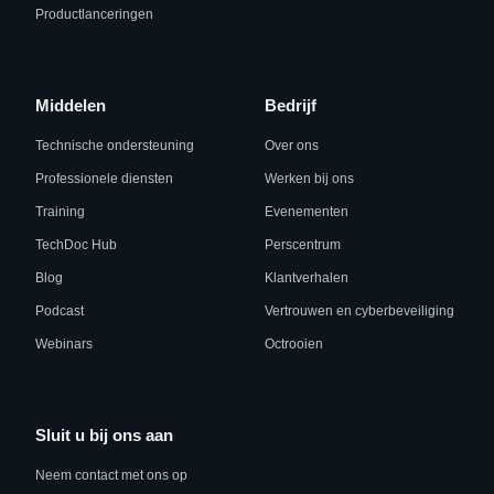
Productlanceringen
Middelen
Bedrijf
Technische ondersteuning
Over ons
Professionele diensten
Werken bij ons
Training
Evenementen
TechDoc Hub
Perscentrum
Blog
Klantverhalen
Podcast
Vertrouwen en cyberbeveiliging
Webinars
Octrooien
Sluit u bij ons aan
Neem contact met ons op