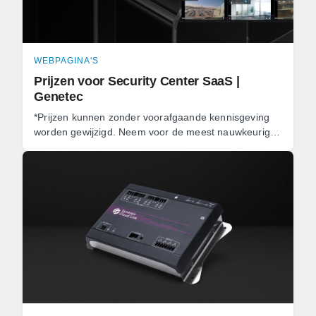
WEBPAGINA'S
Prijzen voor Security Center SaaS |
Genetec
*Prijzen kunnen zonder voorafgaande kennisgeving
worden gewijzigd. Neem voor de meest nauwkeurige
en actuele prijsinformatie contact op met uw
vertegenwoordiger ...