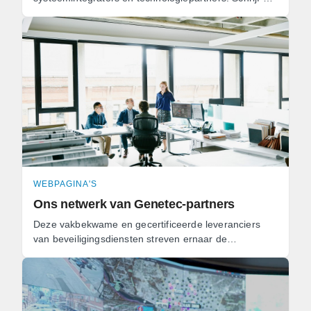
snel in voor een certificeringscursus en kom alles ...
WEBPAGINA'S
Ons netwerk van Genetec-partners
Deze vakbekwame en gecertificeerde leveranciers
van beveiligingsdiensten streven ernaar de
bedrijfsresultaten te verbeteren en de
beveiligingseisen en - ...