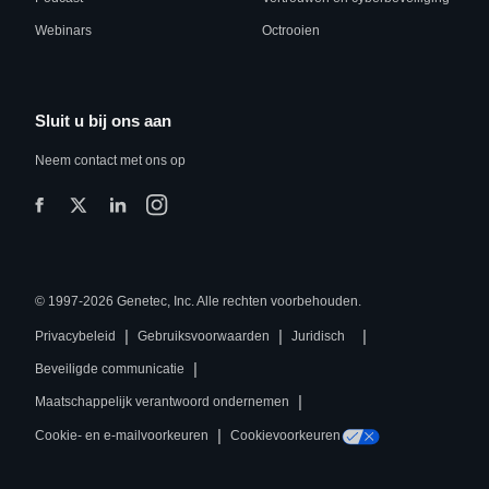
Webinars
Octrooien
Sluit u bij ons aan
Neem contact met ons op
© 1997-2026 Genetec, Inc. Alle rechten voorbehouden.
|
|
|
Privacybeleid
Gebruiksvoorwaarden
Juridisch
|
Beveiligde communicatie
|
Maatschappelijk verantwoord ondernemen
|
Cookie- en e-mailvoorkeuren
Cookievoorkeuren