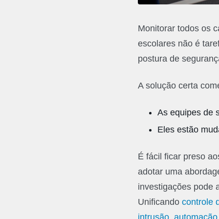
Monitorar todos os c
escolares não é tare
postura de seguranç
A solução certa com
As equipes de 
Eles estão mud
É fácil ficar preso a
adotar uma abordage
investigações pode 
Unificando
controle 
intrusão, automação