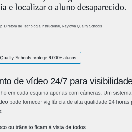
ia e localizar o aluno desaparecido.
, Diretora de Tecnologia Instrucional, Raytown Quality Schools
Quality Schools protege 9.000+ alunos
o de vídeo 24/7 para visibilidade
e olho em cada esquina apenas com câmeras. Um sistem
eo pode fornecer vigilância de alta qualidade 24 horas p
e:
sco ou trânsito ficam à vista de todos