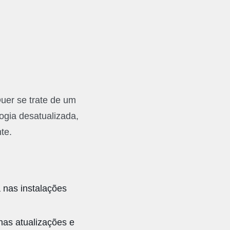
uer se trate de um
gia desatualizada,
te.
 nas instalações
nas atualizações e