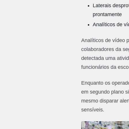
Laterais despro
prontamente
Analíticos de v
Analíticos de vídeo
colaboradores da se
detectada uma ativid
funcionários da esco
Enquanto os operado
em segundo plano sil
mesmo disparar aler
sensíveis.