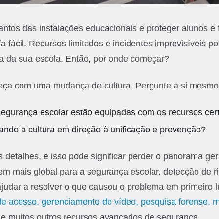
antos das instalações educacionais e proteger alunos e 
fa fácil. Recursos limitados e incidentes imprevisíveis p
a da sua escola. Então, por onde começar?
eça com uma mudança de cultura. Pergunte a si mesmo
segurança escolar estão equipadas com os recursos cer
ando a cultura em direção à unificação e prevenção?
os detalhes, e isso pode significar perder o panorama ge
m mais global para a segurança escolar, detecção de r
ajudar a resolver o que causou o problema em primeiro 
de acesso, gerenciamento de vídeo, pesquisa forense, 
e muitos outros recursos avançados de segurança.