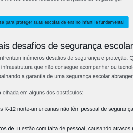
sa para proteger suas escolas de ensino infantil e fundamental
ais desafios de segurança escolar
enfrentam inúmeros desafios de segurança e proteção. Q
infraestrutura que não consegue acompanhar ou tecnolo
palhando a garantia de uma segurança escolar abrangen
a olhada em alguns dos obstáculos:
s K-12 norte-americanas não têm pessoal de segurança
s de TI estão com falta de pessoal, causando atrasos 