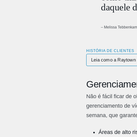
daquele d
– Melissa Tebbenkamp
HISTÓRIA DE CLIENTES
Leia como a Raytown 
Gerenciament
Não é fácil ficar d
gerenciamento de víd
semana, que garant
Áreas de alto ri