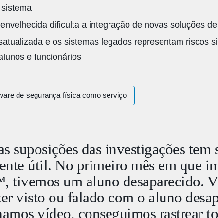
 sistema
a envelhecida dificulta a integração de novas soluções de
satualizada e os sistemas legados representam riscos sig
lunos e funcionários
ware de segurança física como serviço
as suposições das investigações tem 
ente útil. No primeiro mês em que i
, tivemos um aluno desaparecido. V
er visto ou falado com o aluno desa
amos vídeo, conseguimos rastrear to