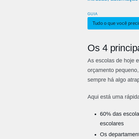
GUIA
Tudo o que você preci
Os 4 princip
As escolas de hoje 
orçamento pequeno, 
sempre há algo atra
Aqui está uma rápid
60% das escola
escolares
Os departamento