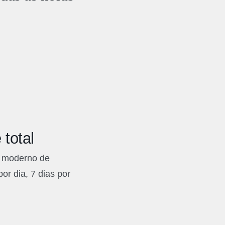
 total
a moderno de
or dia, 7 dias por