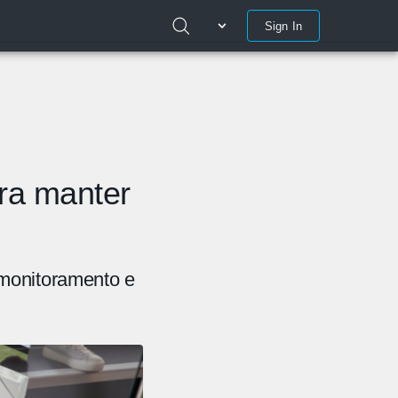
Sign In
ara manter
monitoramento e