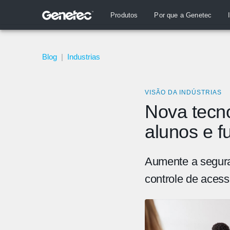
Produtos
Por que a Genetec
Blog
|
Industrias
VISÃO DA INDÚSTRIAS
Nova tecno
alunos e f
Aumente a segura
controle de acess