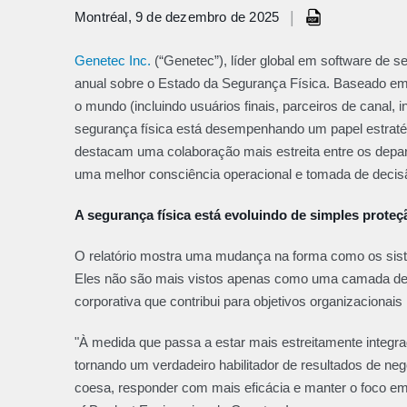
|
Montréal, 9 de dezembro de 2025
Genetec Inc.
(“Genetec”), líder global em software de se
anual sobre o Estado da Segurança Física. Baseado em 
o mundo (incluindo usuários finais, parceiros de canal, 
segurança física está desempenhando um papel estraté
destacam uma colaboração mais estreita entre os depa
uma melhor consciência operacional e tomada de decis
A segurança física está evoluindo de simples prote
O relatório mostra uma mudança na forma como os sist
Eles não são mais vistos apenas como uma camada de 
corporativa que contribui para objetivos organizacionai
"À medida que passa a estar mais estreitamente integr
tornando um verdadeiro habilitador de resultados de ne
coesa, responder com mais eficácia e manter o foco em o