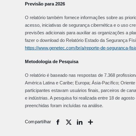
Previsão para 2026
O relatório também fornece informações sobre as priori
acesso, iniciativas de segurança cibernética e o uso c
previsões adicionais para auxiliar as organizações a p
fazer o download do Relatório Estado da Segurança Fí
https://www.genetec.com/br/a/reporte-de-seguranca-fisi
Metodologia de Pesquisa
O relatório é baseado nas respostas de 7.368 profissio
América Latina e Caribe; Europa; Ásia-Pacífico; Oriente 
participantes estavam usuários finais, parceiros de can
e indústrias. A pesquisa foi realizada entre 18 de agos
preenchidas foram incluídas na análise.
Compartilhar
Share