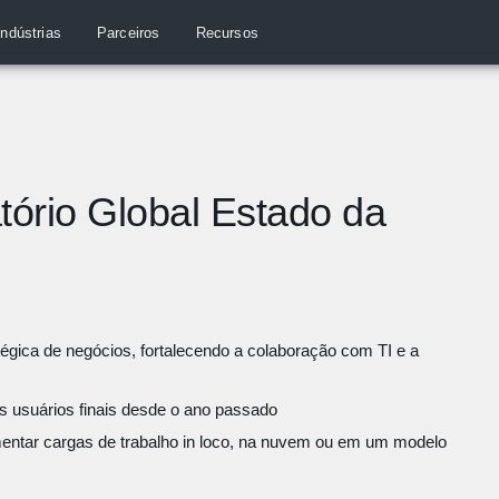
Indústrias
Parceiros
Recursos
tório Global Estado da
tégica de negócios, fortalecendo a colaboração com TI e a
s usuários finais desde o ano passado
mentar cargas de trabalho in loco, na nuvem ou em um modelo