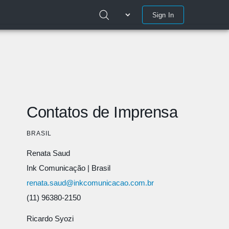
Sign In
Contatos de Imprensa
BRASIL
Renata Saud
Ink Comunicação
|
Brasil
renata.saud@inkcomunicacao.com.br
(11) 96380-2150
Ricardo Syozi