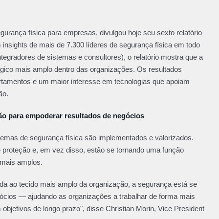
gurança física para empresas, divulgou hoje seu sexto relatório
insights de mais de 7.300 líderes de segurança física em todo
integradores de sistemas e consultores), o relatório mostra que a
gico mais amplo dentro das organizações. Os resultados
rtamentos e um maior interesse em tecnologias que apoiam
ão.
ção para empoderar resultados de negócios
emas de segurança física são implementados e valorizados.
proteção e, em vez disso, estão se tornando uma função
s mais amplos.
ada ao tecido mais amplo da organização, a segurança está se
gócios — ajudando as organizações a trabalhar de forma mais
bjetivos de longo prazo", disse Christian Morin, Vice President