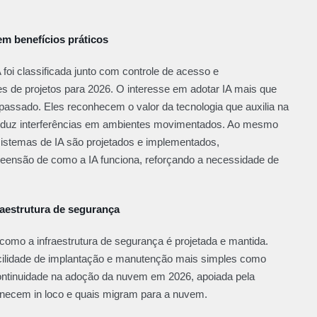
m benefícios práticos
 foi classificada junto com controle de acesso e
s de projetos para 2026. O interesse em adotar IA mais que
o passado. Eles reconhecem o valor da tecnologia que auxilia na
 reduz interferências em ambientes movimentados. Ao mesmo
stemas de IA são projetados e implementados,
eensão de como a IA funciona, reforçando a necessidade de
fraestrutura de segurança
mo a infraestrutura de segurança é projetada e mantida.
facilidade de implantação e manutenção mais simples como
continuidade na adoção da nuvem em 2026, apoiada pela
manecem in loco e quais migram para a nuvem.