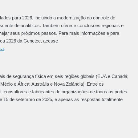
dades para 2026, incluindo a modernização do controle de
rescente de analíticos. Também oferece conclusões regionais e
lanejar seus próximos passos. Para mais informações e para
sica 2026 da Genetec, acesse
ca
.
nais de segurança física em seis regiões globais (EUA e Canadá;
Médio e África; Austrália e Nova Zelândia). Entre os
al, consultores e fabricantes de organizações de todos os portes
to e 15 de setembro de 2025, e apenas as respostas totalmente