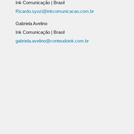
Ink Comunicação
|
Brasil
Ricardo.syozi@inkcomunicacao.com.br
Gabriela Avelino
Ink Comunicação
|
Brasil
gabriela.avelino@conteudoink.com.br