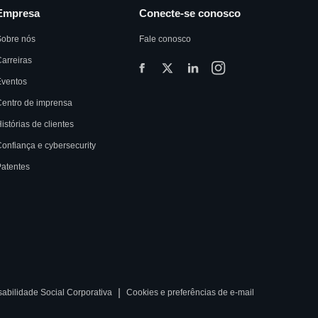
Empresa
Conecte-se conosco
Sobre nós
Fale conosco
arreiras
Eventos
entro de imprensa
istórias de clientes
onfiança e cybersecurity
atentes
|
abilidade Social Corporativa
Cookies e preferências de e-mail