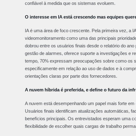
confiável à medida que os sistemas evoluem.
O interesse em IA está crescendo mas equipes quere
IA é uma área de foco crescente. Pela primeira vez, a IA
videomonitoramento como uma das principais prioridade
dobrou entre os usuários finais desde o relatório do an
gestão de alarmes, oferece suporte a investigações e
tempo, 70% expressam preocupações sobre como os si
especificamente em relação ao uso de dados e à compr
orientações claras por parte dos fornecedores.
A nuvem híbrida é preferida, e define o futuro da in
A nuvem está desempenhando um papel mais forte em co
Usuários finais identificam atualizações automáticas, 
benefícios principais. Os entrevistados esperam uma 
flexibilidade de escolher quais cargas de trabalho per