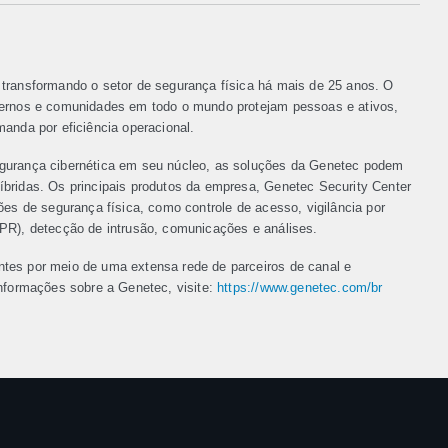
transformando o setor de segurança física há mais de 25 anos. O
vernos e comunidades em todo o mundo protejam pessoas e ativos,
manda por eficiência operacional.
gurança cibernética em seu núcleo, as soluções da Genetec podem
bridas. Os principais produtos da empresa, Genetec Security Center
ões de segurança física, como controle de acesso, vigilância por
LPR), detecção de intrusão, comunicações e análises.
tes por meio de uma extensa rede de parceiros de canal e
informações sobre a Genetec, visite:
https://www.genetec.com/br