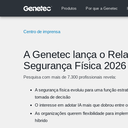
Produtos
Por que a Genetec
Centro de imprensa
A Genetec lança o Rela
Segurança Física 2026
Pesquisa com mais de 7.300 profissionais revela:
A segurança física evoluiu para uma função estra
tomada de decisão
O interesse em adotar IA mais que dobrou entre o
As organizações querem flexibilidade para imple
híbrido