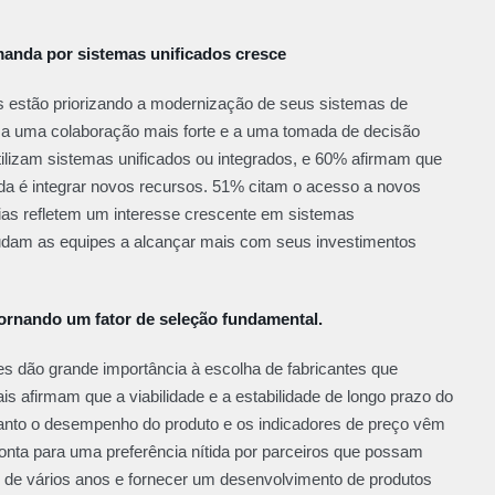
anda por sistemas unificados cresce
s estão priorizando a modernização de seus sistemas de
 a uma colaboração mais forte e a uma tomada de decisão
tilizam sistemas unificados ou integrados, e 60% afirmam que
gada é integrar novos recursos. 51% citam o acesso a novos
ias refletem um interesse crescente em sistemas
ajudam as equipes a alcançar mais com seus investimentos
tornando um fator de seleção fundamental.
s dão grande importância à escolha de fabricantes que
is afirmam que a viabilidade e a estabilidade de longo prazo do
uanto o desempenho do produto e os indicadores de preço vêm
nta para uma preferência nítida por parceiros que possam
o de vários anos e fornecer um desenvolvimento de produtos