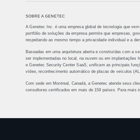
SOBRE A GENETEC
A Genetec Inc. é uma empresa global de tecnologia que vem 
portfólio de soluções da empresa permite que empresas, go
respeitando ao mesmo tempo a privacidade individual e a de
Baseadas em uma arquitetura aberta e construídas com a se
ser implementadas no local, na nuvem ou em implantações hí
e Genetec Security Center SaaS, unificam as principais funç
vídeo, reconhecimento automático de placas de veículos (A
Com sede em Montreal, Canadá, a Genetec atende seus clien
consultores certificados em mais de 159 países. Para mais 