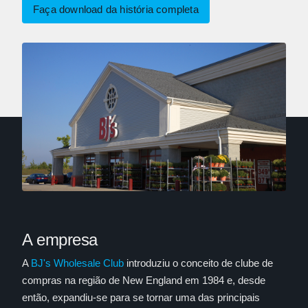
Faça download da história completa
A empresa
A
BJ's Wholesale Club
introduziu o conceito de clube de
compras na região de New England em 1984 e, desde
então, expandiu-se para se tornar uma das principais