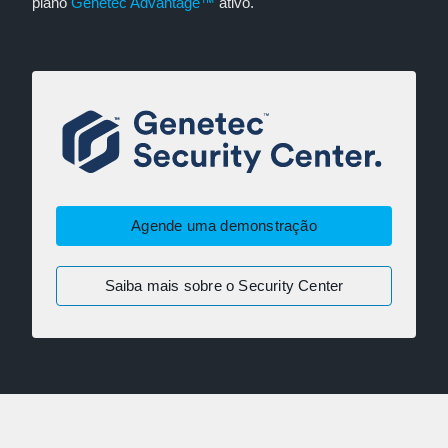
plano
Genetec Advantage™
ativo.
Agende uma demonstração
Saiba mais sobre o Security Center