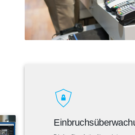
Einbruchsüberwach