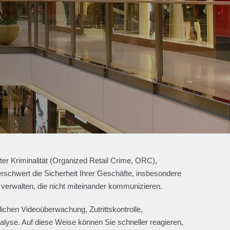
er Kriminalität (Organized Retail Crime, ORC),
rschwert die Sicherheit Ihrer Geschäfte, insbesondere
erwalten, die nicht miteinander kommunizieren.
ichen Videoüberwachung, Zutrittskontrolle,
lyse. Auf diese Weise können Sie schneller reagieren,