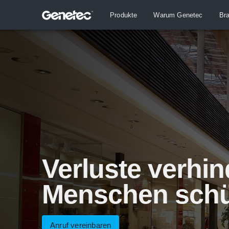
Produkte
Warum Genetec
Br
Verluste verhi
Menschen schü
Anruf vereinbaren