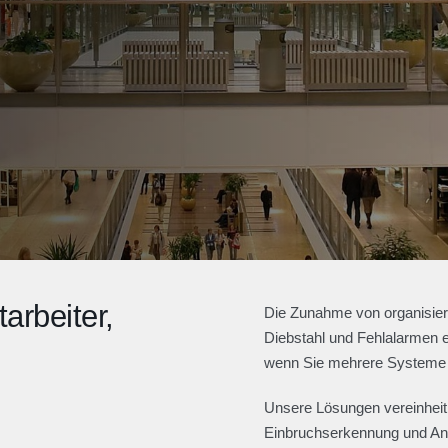
tarbeiter,
Die Zunahme von organisiert
Diebstahl und Fehlalarmen e
wenn Sie mehrere Systeme v
Unsere Lösungen vereinheitl
Einbruchserkennung und Ana