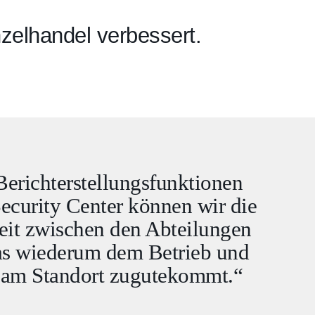
nzelhandel verbessert.
Berichterstellungsfunktionen
ecurity Center können wir die
it zwischen den Abteilungen
as wiederum dem Betrieb und
t am Standort zugutekommt.“