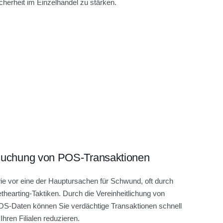
herheit im Einzelhandel zu stärken.
rsuchung von POS-Transaktionen
wie vor eine der Hauptursachen für Schwund, oft durch
hearting-Taktiken. Durch die Vereinheitlichung von
S-Daten können Sie verdächtige Transaktionen schnell
Ihren Filialen reduzieren.