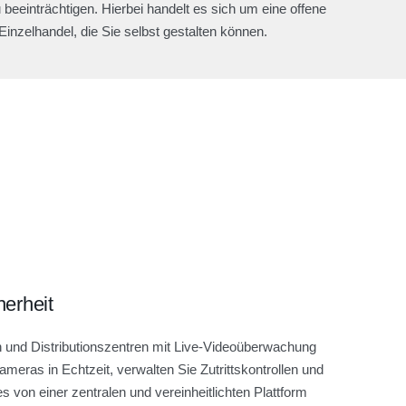
beeinträchtigen. Hierbei handelt es sich um eine offene
Einzelhandel, die Sie selbst gestalten können.
herheit
len und Distributionszentren mit Live-Videoüberwachung
eras in Echtzeit, verwalten Sie Zutrittskontrollen und
es von einer zentralen und vereinheitlichten Plattform