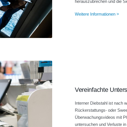
herauszubrechen und die Sic
Weitere Informationen >
Vereinfachte Unte
Interner Diebstahl ist nach 
Rückerstattungs- oder Sweet
Überwachungsvideos mit PO
untersuchen und Verluste in 