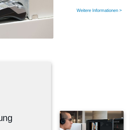
Weitere Informationen >
ung
Überwachung
Auslastung