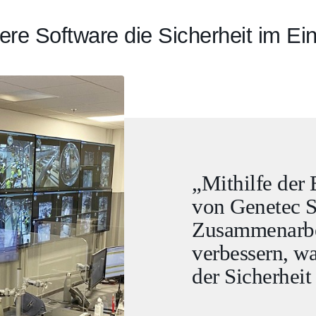
ere Software die Sicherheit im Ei
„Mithilfe der 
von Genetec S
Zusammenarbe
verbessern, w
der Sicherhei