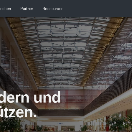
anchen
Partner
Ressourcen
ndern und
tzen.