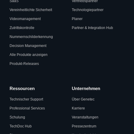
SaaS
Vertriebspartner
Vereinheitlichte Sicherheit
Technologiepartner
Videomanagement
Planer
Zutrittskontrolle
Partner & Integration Hub
Nummernschilderkennung
Decision Management
Alle Produkte anzeigen
Produkt-Releases
Ressourcen
Unternehmen
Technischer Support
Über Genetec
Professional Services
Karriere
Schulung
Veranstaltungen
TechDoc Hub
Pressezentrum