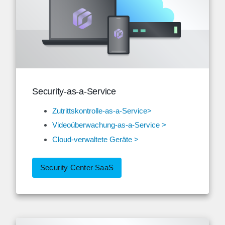
Security-as-a-Service
Zutrittskontrolle-as-a-Service>
Videoüberwachung-as-a-Service >
Cloud-verwaltete Geräte >
Security Center SaaS