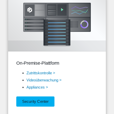
On-Premise-Plattform
Zutrittskontrolle >
Videoüberwachung >
Appliances >
Security Center