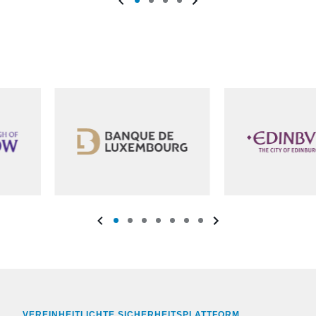
VEREINHEITLICHTE SICHERHEITSPLATTFORM