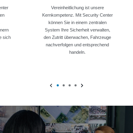
enter
Vereinheitlichung ist unsere
ten
Kernkompetenz. Mit Security Center
können Sie in einem zentralen
tnern
System Ihre Sicherheit verwalten,
e sich
den Zutritt überwachen, Fahrzeuge
nachverfolgen und entsprechend
handeln.